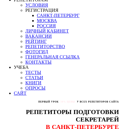
УСЛОВИЯ
РЕГИСТРАЦИЯ
САНКТ-ПЕТЕРБУРГ
МОСКВА
РОССИЯ
ЛИЧНЫЙ КАБИНЕТ
ВАКАНСИИ
РЕЙТИНГ
РЕПЕТИТОРСТВО
ФОТОГИД
ГЕНЕРАЛЬНАЯ ССЫЛКА
КОНТАКТЫ
УЧЕБА
ТЕСТЫ
СТАТЬИ
КНИГИ
ОПРОСЫ
САЙТ
ПЕРВЫЙ УРОК
50% ЦЕНЫ
У ВСЕХ РЕПЕТИТОРОВ САЙТА
РЕПЕТИТОРЫ ПОДГОТОВКИ
СЕКРЕТАРЕЙ
В САНКТ-ПЕТЕРБУРГЕ