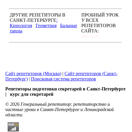
ДРУГИЕ РЕПЕТИТОРЫ В
ПРОБНЫЙ УРОК
САНКТ-ПЕТЕРБУРГЕ
:
У ВСЕХ
Кинология
Геометрия
Бальные
РЕПЕТИТОРОВ
танцы
САЙТА:
50% цены
Сайт репетиторов (Москва)
|
Сайт репетиторов (Санкт-
Петербург)
|
Поисковая система репетиторов
Репетиторы подготовки секретарей в Санкт-Петербурге
| курс для секретарей
© 2026 Генеральный репетитор: репетиторство и
частные уроки в Санкт-Петербурге и Ленинградской
области