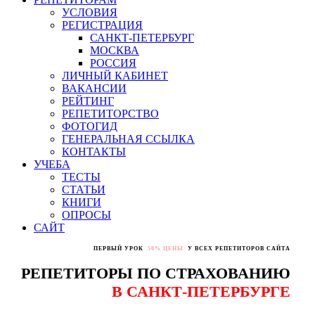
УСЛОВИЯ
РЕГИСТРАЦИЯ
САНКТ-ПЕТЕРБУРГ
МОСКВА
РОССИЯ
ЛИЧНЫЙ КАБИНЕТ
ВАКАНСИИ
РЕЙТИНГ
РЕПЕТИТОРСТВО
ФОТОГИД
ГЕНЕРАЛЬНАЯ ССЫЛКА
КОНТАКТЫ
УЧЕБА
ТЕСТЫ
СТАТЬИ
КНИГИ
ОПРОСЫ
САЙТ
ПЕРВЫЙ УРОК
50% ЦЕНЫ
У ВСЕХ РЕПЕТИТОРОВ САЙТА
РЕПЕТИТОРЫ ПО СТРАХОВАНИЮ
В САНКТ-ПЕТЕРБУРГЕ