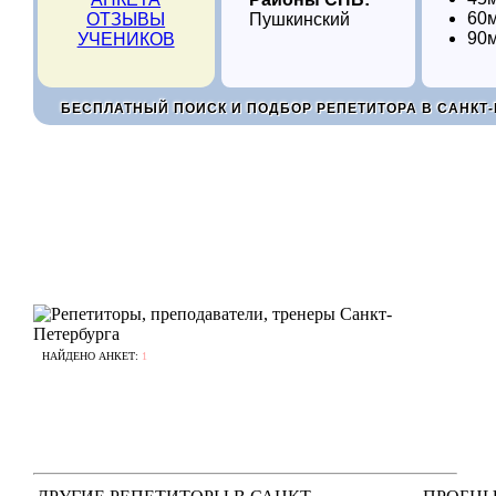
60м
ОТЗЫВЫ
Пушкинский
90м
УЧЕНИКОВ
БЕСПЛАТНЫЙ ПОИСК И ПОДБОР РЕПЕТИТОРА В САНКТ-
НАЙДЕНО АНКЕТ:
1