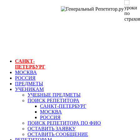
ГЕНЕРАЛЬНЫЙ
РЕПЕТИТОР.РУ
СПБ
уроки по
страхованию
САНКТ-
ПЕТЕРБУРГ
МОСКВА
РОССИЯ
ПРЕДМЕТЫ
УЧЕНИКАМ
УЧЕБНЫЕ ПРЕДМЕТЫ
ПОИСК РЕПЕТИТОРА
САНКТ-ПЕТЕРБУРГ
МОСКВА
РОССИЯ
ПОИСК РЕПЕТИТОРА ПО ФИО
ОСТАВИТЬ ЗАЯВКУ
ОСТАВИТЬ СООБЩЕНИЕ
РЕПЕТИТОРАМ