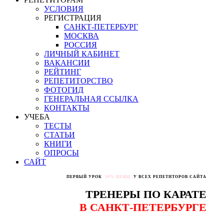
УСЛОВИЯ
РЕГИСТРАЦИЯ
САНКТ-ПЕТЕРБУРГ
МОСКВА
РОССИЯ
ЛИЧНЫЙ КАБИНЕТ
ВАКАНСИИ
РЕЙТИНГ
РЕПЕТИТОРСТВО
ФОТОГИД
ГЕНЕРАЛЬНАЯ ССЫЛКА
КОНТАКТЫ
УЧЕБА
ТЕСТЫ
СТАТЬИ
КНИГИ
ОПРОСЫ
САЙТ
ПЕРВЫЙ УРОК
50% ЦЕНЫ
У ВСЕХ РЕПЕТИТОРОВ САЙТА
ТРЕНЕРЫ ПО КАРАТЕ
В САНКТ-ПЕТЕРБУРГЕ