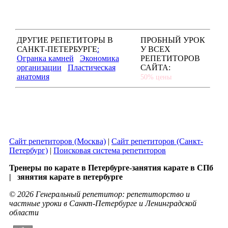
ДРУГИЕ РЕПЕТИТОРЫ В
ПРОБНЫЙ УРОК
САНКТ-ПЕТЕРБУРГЕ
:
У ВСЕХ
Огранка камней
Экономика
РЕПЕТИТОРОВ
организации
Пластическая
САЙТА:
анатомия
50% цены
Сайт репетиторов (Москва)
|
Сайт репетиторов (Санкт-
Петербург)
|
Поисковая система репетиторов
Тренеры по карате в Петербурге-занятия карате в СПб
| зянятия карате в петербурге
© 2026 Генеральный репетитор: репетиторство и
частные уроки в Санкт-Петербурге и Ленинградской
области