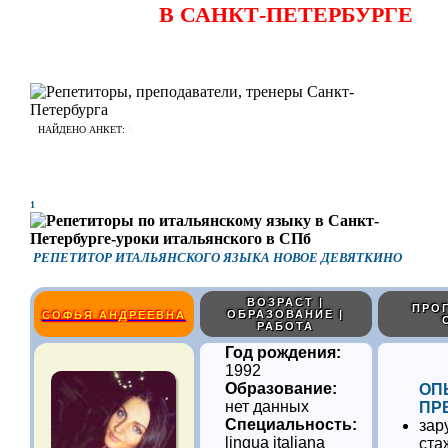
В САНКТ-ПЕТЕРБУРГЕ
НАЙДЕНО АНКЕТ:
9
1
РЕПЕТИТОР ИТАЛЬЯНСКОГО ЯЗЫКА НОВОЕ ДЕВЯТКИНО
ВОЗРАСТ |
ПРОГ
ОБРАЗОВАНИЕ |
СОФЬЯ АНДРЕЕВНА
РАБОТА
Год рождения:
1992
Образование:
ОП
нет данных
ПР
Специальность:
зар
lingua italiana
ста