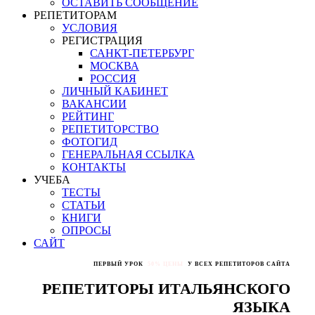
ОСТАВИТЬ СООБЩЕНИЕ
РЕПЕТИТОРАМ
УСЛОВИЯ
РЕГИСТРАЦИЯ
САНКТ-ПЕТЕРБУРГ
МОСКВА
РОССИЯ
ЛИЧНЫЙ КАБИНЕТ
ВАКАНСИИ
РЕЙТИНГ
РЕПЕТИТОРСТВО
ФОТОГИД
ГЕНЕРАЛЬНАЯ ССЫЛКА
КОНТАКТЫ
УЧЕБА
ТЕСТЫ
СТАТЬИ
КНИГИ
ОПРОСЫ
САЙТ
ПЕРВЫЙ УРОК
50% ЦЕНЫ
У ВСЕХ РЕПЕТИТОРОВ САЙТА
РЕПЕТИТОРЫ ИТАЛЬЯНСКОГО
ЯЗЫКА