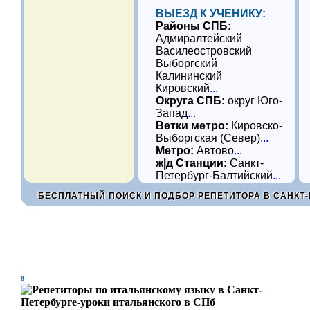
ВЫЕЗД К УЧЕНИКУ:
Районы СПБ:
Адмиралтейский
Василеостровский
Выборгский
Калининский
Кировский
...
Округа СПБ:
округ Юго-
Запад
...
Ветки метро:
Кировско-
Выборгская (Север)
...
Метро:
Автово
...
ж|д Станции:
Санкт-
Петербург-Балтийский
...
БЕСПЛАТНЫЙ ПОИСК И ПОДБОР РЕПЕТИТОРА В САНКТ-
8