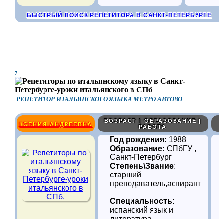
БЫСТРЫЙ ПОИСК РЕПЕТИТОРА В САНКТ-ПЕТЕРБУРГЕ
7
РЕПЕТИТОР ИТАЛЬЯНСКОГО ЯЗЫКА МЕТРО АВТОВО
ВОЗРАСТ | ОБРАЗОВАНИЕ |
КСЕНИЯ АНДРЕЕВНА
РАБОТА
Год рождения:
1988
Образование:
СПбГУ ,
Санкт-Петербург
Степень\Звание:
старший
преподаватель,аспирант
Специальность:
испанский язык и
литература