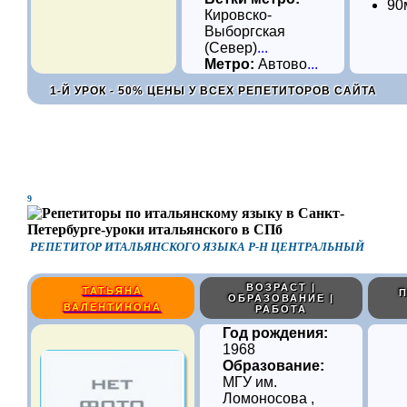
90
Кировско-
Выборгская
(Север)
...
Метро:
Автово
...
1-Й УРОК - 50% ЦЕНЫ У ВСЕХ РЕПЕТИТОРОВ САЙТА
9
РЕПЕТИТОР ИТАЛЬЯНСКОГО ЯЗЫКА Р-Н ЦЕНТРАЛЬНЫЙ
ВОЗРАСТ |
ТАТЬЯНА
П
ОБРАЗОВАНИЕ |
ВАЛЕНТИНОНА
РАБОТА
Год рождения:
1968
Образование:
МГУ им.
Ломоносова ,