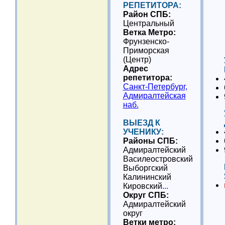
РЕПЕТИТОРА:
Район СПБ:
Центральный
Ветка Метро:
Фрунзенско-
Приморская
(Центр)
Адрес
репетитора:
Санкт-Петербург,
Адмиралтейская
наб.
ВЫЕЗД К
УЧЕНИКУ:
Районы СПБ:
Адмиралтейский
Василеостровский
Выборгский
Калининский
Кировский
...
Округ СПБ:
Адмиралтейский
округ
Ветки метро: