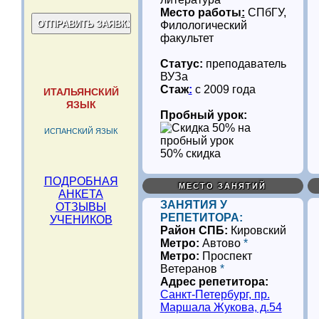
Место работы
:
СПбГУ,
Филологический
факультет
Статус:
преподаватель
ВУЗа
Стаж
:
с 2009 года
ИТАЛЬЯНСКИЙ
ЯЗЫК
Пробный урок:
ИСПАНСКИЙ ЯЗЫК
50% скидка
ПОДРОБНАЯ
МЕСТО ЗАНЯТИЙ
АНКЕТА
ЗАНЯТИЯ У
ОТЗЫВЫ
РЕПЕТИТОРА:
УЧЕНИКОВ
Район СПБ:
Кировский
Метро:
Автово
*
Метро:
Проспект
Ветеранов
*
Адрес репетитора:
Санкт-Петербург, пр.
Маршала Жукова, д.54