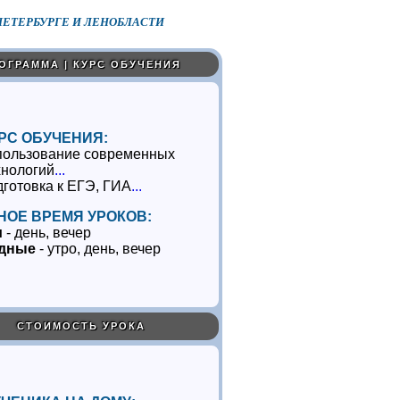
ЕТЕРБУРГЕ И ЛЕНОБЛАСТИ
ОГРАММА | КУРС ОБУЧЕНИЯ
РС ОБУЧЕНИЯ:
пользование современных
хнологий
...
дготовка к ЕГЭ, ГИА
...
НОЕ ВРЕМЯ УРОКОВ:
и
- день, вечер
дные
- утро, день, вечер
СТОИМОСТЬ УРОКА