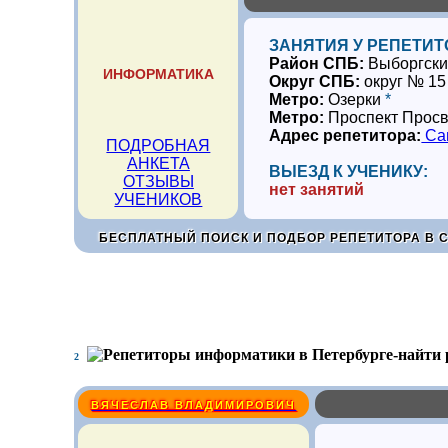
ЗАНЯТИЯ У РЕПЕТИТ
Район СПБ:
Выборгск
ИНФОРМАТИКА
Округ СПБ:
округ № 15
Метро:
Озерки
*
Метро:
Проспект Прос
Адрес репетитора:
Сан
ПОДРОБНАЯ
АНКЕТА
ВЫЕЗД К УЧЕНИКУ:
ОТЗЫВЫ
нет занятий
УЧЕНИКОВ
БЕСПЛАТНЫЙ ПОИСК И ПОДБОР РЕПЕТИТОРА В 
2
ВЯЧЕСЛАВ ВЛАДИМИРОВИЧ