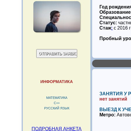
Год рождени
Образование
Специальнос
Статус:
частн
Стаж
:
с 2016 
Пробный уро
ИНФОРМАТИКА
ЗАНЯТИЯ У 
МАТЕМАТИКА
нет занятий
C++
РУССКИЙ ЯЗЫК
ВЫЕЗД К УЧ
Метро:
Автов
ПОДРОБНАЯ АНКЕТА