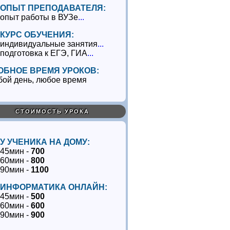
ОПЫТ ПРЕПОДАВАТЕЛЯ:
опыт работы в ВУЗе
...
КУРС ОБУЧЕНИЯ:
индивидуальные занятия
...
подготовка к ЕГЭ, ГИА
...
ОБНОЕ ВРЕМЯ УРОКОВ:
бой день, любое время
СТОИМОСТЬ УРОКА
У УЧЕНИКА НА ДОМУ:
45мин -
700
60мин -
800
90мин -
1100
ИНФОРМАТИКА ОНЛАЙН:
45мин -
500
60мин -
600
90мин -
900