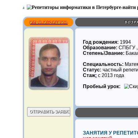
4
ВОЗР
ИЛЬЯ ИГОРЕВИЧ
Год рождения:
1994
Образование:
СПБГУ ,
Степень\Звание:
Бака
Специальность:
Мате
Статус:
частный репет
Стаж
:
с 2013 года
Пробный урок:
ЗАНЯТИЯ У РЕПЕТИТ