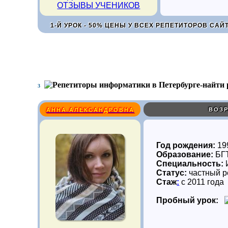
ОТЗЫВЫ УЧЕНИКОВ
1-Й УРОК - 50% ЦЕНЫ У ВСЕХ РЕПЕТИТОРОВ САЙ
3
ВОЗР
АННА АЛЕКСАНДРОВНА
Год рождения:
19
Образование:
БГТ
Специальность:
Статус:
частный р
Стаж
:
с 2011 года
Пробный урок: