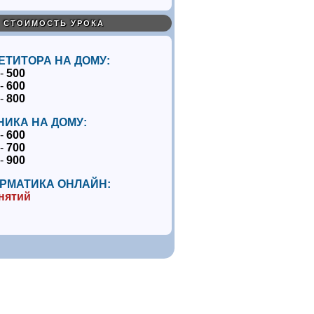
СТОИМОСТЬ УРОКА
ЕТИТОРА НА ДОМУ:
 -
500
 -
600
 -
800
НИКА НА ДОМУ:
 -
600
 -
700
 -
900
РМАТИКА ОНЛАЙН:
анятий