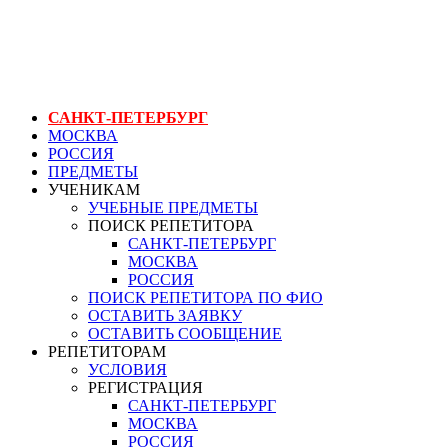
ГЕНЕРАЛЬНЫЙ РЕПЕТИТОР.РУ СПБ
найти репетитора по информатике в спб
САНКТ-ПЕТЕРБУРГ
МОСКВА
РОССИЯ
ПРЕДМЕТЫ
УЧЕНИКАМ
УЧЕБНЫЕ ПРЕДМЕТЫ
ПОИСК РЕПЕТИТОРА
САНКТ-ПЕТЕРБУРГ
МОСКВА
РОССИЯ
ПОИСК РЕПЕТИТОРА ПО ФИО
ОСТАВИТЬ ЗАЯВКУ
ОСТАВИТЬ СООБЩЕНИЕ
РЕПЕТИТОРАМ
УСЛОВИЯ
РЕГИСТРАЦИЯ
САНКТ-ПЕТЕРБУРГ
МОСКВА
РОССИЯ