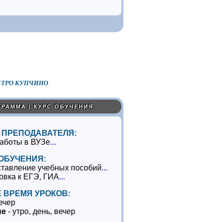
ТРО КУПЧИНО
ГРАММА | КУРС ОБУЧЕНИЯ
 ПРЕПОДАВАТЕЛЯ:
работы в ВУЗе
...
 ОБУЧЕНИЯ:
ставление учебных пособий
...
овка к ЕГЭ, ГИА
...
 ВРЕМЯ УРОКОВ:
ечер
ые
- утро, день, вечер