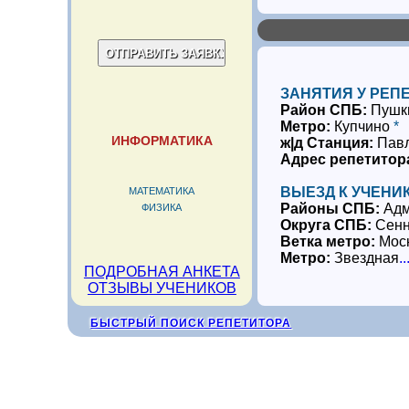
ЗАНЯТИЯ У РЕП
Район СПБ:
Пушк
Метро:
Купчино
*
ИНФОРМАТИКА
ж|д Станция:
Пав
Адрес репетитор
ВЫЕЗД К УЧЕНИК
МАТЕМАТИКА
Районы СПБ:
Адм
ФИЗИКА
Округа СПБ:
Сенн
Ветка метро:
Мос
Метро:
Звездная
..
ПОДРОБНАЯ АНКЕТА
ОТЗЫВЫ УЧЕНИКОВ
БЫСТРЫЙ ПОИСК РЕПЕТИТОРА