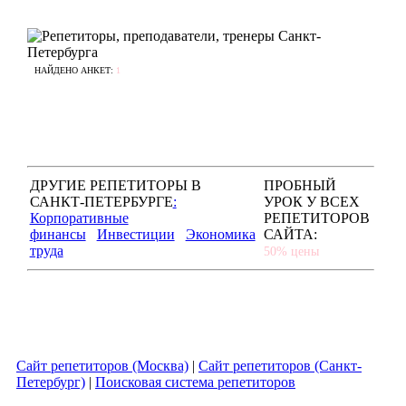
НАЙДЕНО АНКЕТ:
1
ДРУГИЕ РЕПЕТИТОРЫ В
ПРОБНЫЙ
САНКТ-ПЕТЕРБУРГЕ
:
УРОК У ВСЕХ
Корпоративные
РЕПЕТИТОРОВ
финансы
Инвестиции
Экономика
САЙТА:
труда
50% цены
Сайт репетиторов (Москва)
|
Сайт репетиторов (Санкт-
Петербург)
|
Поисковая система репетиторов