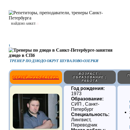
НАЙДЕНО АНКЕТ:
1
1
ТРЕНЕР ПО ДЗЮДО ОКРУГ ШУВАЛОВО-ОЗЕРКИ
ВОЗРАСТ |
П
ОБРАЗОВАНИЕ |
СЕРГЕЙ НИКОЛАЕВИЧ
РАБОТА
Год рождения:
1973
Образование:
СИП , Санкт-
Петербург
Специальность:
Лингвист,
Переводчик