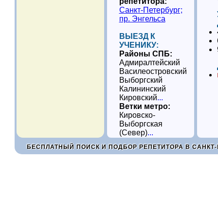
репетитора:
Санкт-Петербург;
пр. Энгельса
ВЫЕЗД К
УЧЕНИКУ:
Районы СПБ:
Адмиралтейский
Василеостровский
Выборгский
Калининский
Кировский
...
Ветки метро:
Кировско-
Выборгская
(Север)
...
БЕСПЛАТНЫЙ ПОИСК И ПОДБОР РЕПЕТИТОРА В САНКТ-