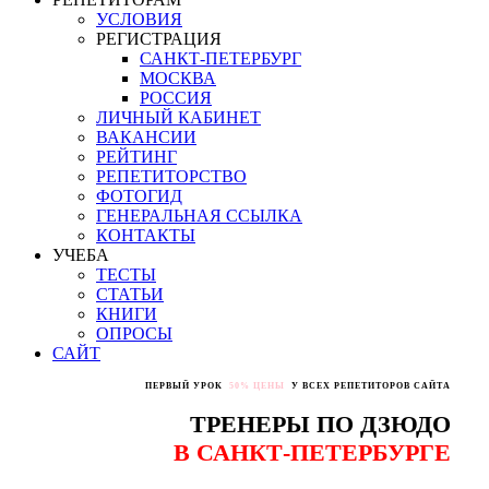
УСЛОВИЯ
РЕГИСТРАЦИЯ
САНКТ-ПЕТЕРБУРГ
МОСКВА
РОССИЯ
ЛИЧНЫЙ КАБИНЕТ
ВАКАНСИИ
РЕЙТИНГ
РЕПЕТИТОРСТВО
ФОТОГИД
ГЕНЕРАЛЬНАЯ ССЫЛКА
КОНТАКТЫ
УЧЕБА
ТЕСТЫ
СТАТЬИ
КНИГИ
ОПРОСЫ
САЙТ
ПЕРВЫЙ УРОК
50% ЦЕНЫ
У ВСЕХ РЕПЕТИТОРОВ САЙТА
ТРЕНЕРЫ ПО ДЗЮДО
В САНКТ-ПЕТЕРБУРГЕ