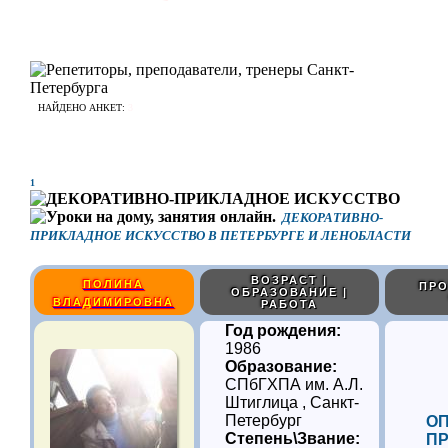
НАЙДЕНО АНКЕТ:
3
1
ДЕКОРАТИВНО-
ПРИКЛАДНОЕ ИСКУССТВО В ПЕТЕРБУРГЕ И ЛЕНОБЛАСТИ
ВОЗРАСТ |
ПОЛИНА
ПРО
ОБРАЗОВАНИЕ |
ВЛАДИМИРОВНА
РАБОТА
Год рождения:
1986
Образование:
СПбГХПА им. А.Л.
Штиглица , Санкт-
Петербург
О
Степень\Звание:
ПР