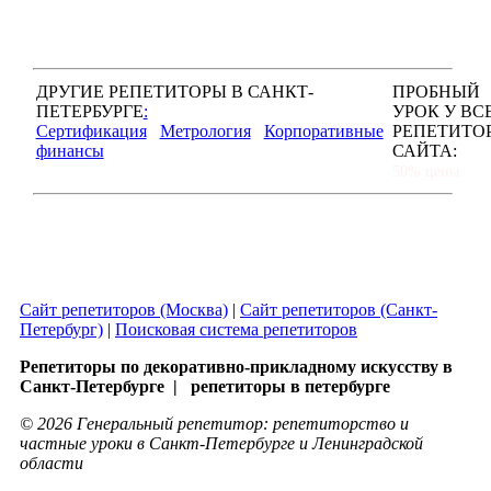
ДРУГИЕ РЕПЕТИТОРЫ В САНКТ-
ПРОБНЫЙ
ПЕТЕРБУРГЕ
:
УРОК У ВС
Сертификация
Метрология
Корпоративные
РЕПЕТИТО
финансы
САЙТА:
50% цены
Сайт репетиторов (Москва)
|
Сайт репетиторов (Санкт-
Петербург)
|
Поисковая система репетиторов
Репетиторы по декоративно-прикладному искусству в
Санкт-Петербурге | репетиторы в петербурге
© 2026 Генеральный репетитор: репетиторство и
частные уроки в Санкт-Петербурге и Ленинградской
области