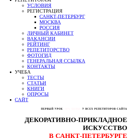
УСЛОВИЯ
РЕГИСТРАЦИЯ
САНКТ-ПЕТЕРБУРГ
МОСКВА
РОССИЯ
ЛИЧНЫЙ КАБИНЕТ
ВАКАНСИИ
РЕЙТИНГ
РЕПЕТИТОРСТВО
ФОТОГИД
ГЕНЕРАЛЬНАЯ ССЫЛКА
КОНТАКТЫ
УЧЕБА
ТЕСТЫ
СТАТЬИ
КНИГИ
ОПРОСЫ
САЙТ
ПЕРВЫЙ УРОК
50% ЦЕНЫ
У ВСЕХ РЕПЕТИТОРОВ САЙТА
ДЕКОРАТИВНО-ПРИКЛАДНОЕ
ИСКУССТВО
В САНКТ-ПЕТЕРБУРГЕ