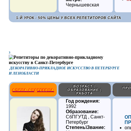
Чернышевская
1-Й УРОК - 50% ЦЕНЫ У ВСЕХ РЕПЕТИТОРОВ САЙТА
3
ДЕКОРАТИВНО-ПРИКЛАДНОЕ ИСКУССТВО В ПЕТЕРБУРГЕ
И ЛЕНОБЛАСТИ
ВОЗРАСТ |
ПРО
ОБРАЗОВАНИЕ |
АЛИНА АНДРЕЕВНА
РАБОТА
Год рождения:
1992
Образование:
СбПГУТД , Санкт-
О
Петербург
ПР
Степень\Звание:
оп