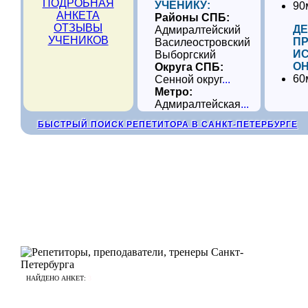
ПОДРОБНАЯ
УЧЕНИКУ:
90
АНКЕТА
Районы СПБ:
ОТЗЫВЫ
ДЕ
Адмиралтейский
УЧЕНИКОВ
П
Василеостровский
И
Выборгский
ОН
Округа СПБ:
60
Сенной округ
...
Метро:
Адмиралтейская
...
БЫСТРЫЙ ПОИСК РЕПЕТИТОРА В САНКТ-ПЕТЕРБУРГЕ
НАЙДЕНО АНКЕТ:
3