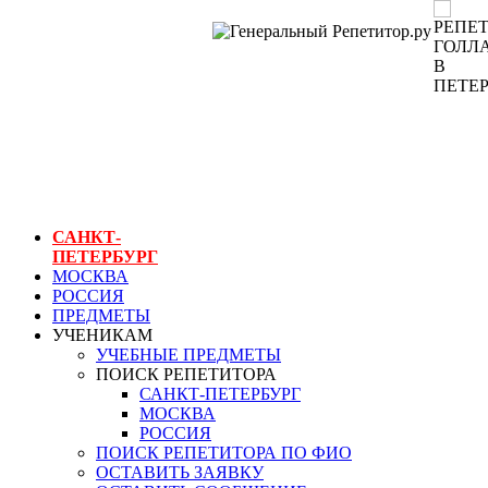
ГЕНЕРАЛЬНЫЙ
РЕПЕТИТОР.РУ
СПБ
репетиторы
голландского в
петербурге
САНКТ-
ПЕТЕРБУРГ
МОСКВА
РОССИЯ
ПРЕДМЕТЫ
УЧЕНИКАМ
УЧЕБНЫЕ ПРЕДМЕТЫ
ПОИСК РЕПЕТИТОРА
САНКТ-ПЕТЕРБУРГ
МОСКВА
РОССИЯ
ПОИСК РЕПЕТИТОРА ПО ФИО
ОСТАВИТЬ ЗАЯВКУ