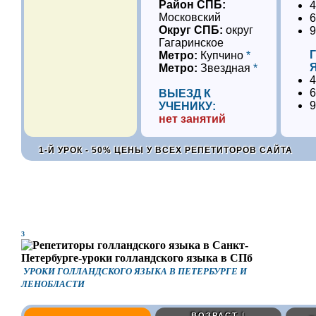
Район СПБ:
4
Московский
6
Округ СПБ:
округ
9
Гагаринское
Метро:
Купчино
*
Метро:
Звездная
*
4
6
ВЫЕЗД К
9
УЧЕНИКУ:
нет занятий
1-Й УРОК - 50% ЦЕНЫ У ВСЕХ РЕПЕТИТОРОВ САЙТА
3
УРОКИ ГОЛЛАНДСКОГО ЯЗЫКА В ПЕТЕРБУРГЕ И
ЛЕНОБЛАСТИ
ВОЗРАСТ |