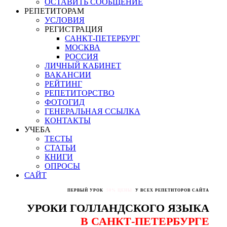
ОСТАВИТЬ СООБЩЕНИЕ
РЕПЕТИТОРАМ
УСЛОВИЯ
РЕГИСТРАЦИЯ
САНКТ-ПЕТЕРБУРГ
МОСКВА
РОССИЯ
ЛИЧНЫЙ КАБИНЕТ
ВАКАНСИИ
РЕЙТИНГ
РЕПЕТИТОРСТВО
ФОТОГИД
ГЕНЕРАЛЬНАЯ ССЫЛКА
КОНТАКТЫ
УЧЕБА
ТЕСТЫ
СТАТЬИ
КНИГИ
ОПРОСЫ
САЙТ
ПЕРВЫЙ УРОК
50% ЦЕНЫ
У ВСЕХ РЕПЕТИТОРОВ САЙТА
УРОКИ ГОЛЛАНДСКОГО ЯЗЫКА
В САНКТ-ПЕТЕРБУРГЕ