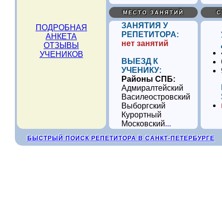
МЕСТО ЗАНЯТИЙ
С
ЗАНЯТИЯ У
ПОДРОБНАЯ
РЕПЕТИТОРА:
АНКЕТА
нет занятий
ОТЗЫВЫ
УЧЕНИКОВ
ВЫЕЗД К
УЧЕНИКУ:
Районы СПБ:
Адмиралтейский
Василеостровский
Выборгский
Курортный
Московский
...
БЫСТРЫЙ ПОИСК РЕПЕТИТОРА В САНКТ-ПЕТЕРБУРГЕ