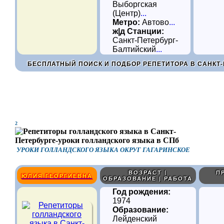
Выборгская
(Центр)
...
Метро:
Автово
...
ж|д Станции:
Санкт-Петербург-
Балтийский
...
БЕСПЛАТНЫЙ ПОИСК И ПОДБОР РЕПЕТИТОРА В САНКТ-
2
УРОКИ ГОЛЛАНДСКОГО ЯЗЫКА ОКРУГ ГАГАРИНСКОЕ
ВОЗРАСТ |
П
ЮЛИЯ ГЕОРГИЕВНА
ОБРАЗОВАНИЕ | РАБОТА
Год рождения:
1974
Образование:
Лейденский