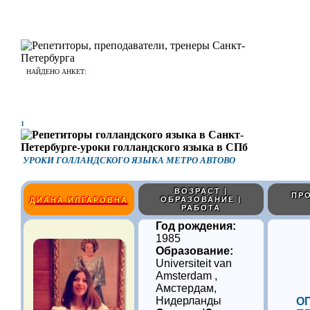
НАЙДЕНО АНКЕТ:
3
1
УРОКИ ГОЛЛАНДСКОГО ЯЗЫКА МЕТРО АВТОВО
ВОЗРАСТ |
ПРО
ОБРАЗОВАНИЕ |
ДИАНА ИЛГАРОВНА
РАБОТА
Год рождения:
1985
Образование:
Universiteit van
Amsterdam ,
Амстердам,
Нидерланды
О