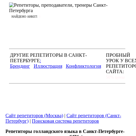
НАЙДЕНО АНКЕТ:
3
ДРУГИЕ РЕПЕТИТОРЫ В САНКТ-
ПРОБНЫЙ
ПЕТЕРБУРГЕ
:
УРОК У ВСЕ
Брендинг
Иллюстрация
Конфликтология
РЕПЕТИТОР
САЙТА:
50% цены
Сайт репетиторов (Москва)
|
Сайт репетиторов (Санкт-
Петербург)
|
Поисковая система репетиторов
Репетиторы голландского языка в Санкт-Петербурге-