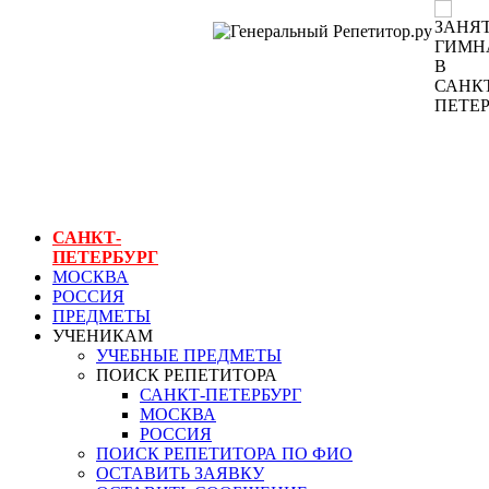
ГЕНЕРАЛЬНЫЙ
РЕПЕТИТОР.РУ
СПБ
занятия
гимнастикой в
санкт-петербурге
САНКТ-
ПЕТЕРБУРГ
МОСКВА
РОССИЯ
ПРЕДМЕТЫ
УЧЕНИКАМ
УЧЕБНЫЕ ПРЕДМЕТЫ
ПОИСК РЕПЕТИТОРА
САНКТ-ПЕТЕРБУРГ
МОСКВА
РОССИЯ
ПОИСК РЕПЕТИТОРА ПО ФИО
ОСТАВИТЬ ЗАЯВКУ