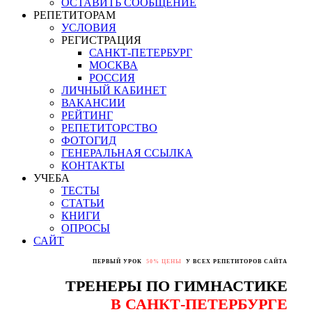
ОСТАВИТЬ СООБЩЕНИЕ
РЕПЕТИТОРАМ
УСЛОВИЯ
РЕГИСТРАЦИЯ
САНКТ-ПЕТЕРБУРГ
МОСКВА
РОССИЯ
ЛИЧНЫЙ КАБИНЕТ
ВАКАНСИИ
РЕЙТИНГ
РЕПЕТИТОРСТВО
ФОТОГИД
ГЕНЕРАЛЬНАЯ ССЫЛКА
КОНТАКТЫ
УЧЕБА
ТЕСТЫ
СТАТЬИ
КНИГИ
ОПРОСЫ
САЙТ
ПЕРВЫЙ УРОК
50% ЦЕНЫ
У ВСЕХ РЕПЕТИТОРОВ САЙТА
ТРЕНЕРЫ ПО ГИМНАСТИКЕ
В САНКТ-ПЕТЕРБУРГЕ