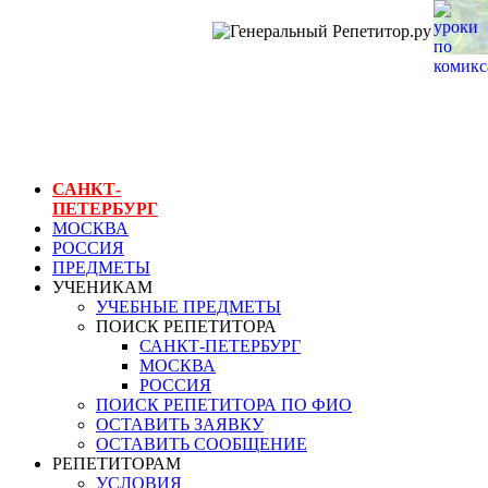
ГЕНЕРАЛЬНЫЙ
РЕПЕТИТОР.РУ
СПБ
уроки по комиксам
САНКТ-
ПЕТЕРБУРГ
МОСКВА
РОССИЯ
ПРЕДМЕТЫ
УЧЕНИКАМ
УЧЕБНЫЕ ПРЕДМЕТЫ
ПОИСК РЕПЕТИТОРА
САНКТ-ПЕТЕРБУРГ
МОСКВА
РОССИЯ
ПОИСК РЕПЕТИТОРА ПО ФИО
ОСТАВИТЬ ЗАЯВКУ
ОСТАВИТЬ СООБЩЕНИЕ
РЕПЕТИТОРАМ
УСЛОВИЯ