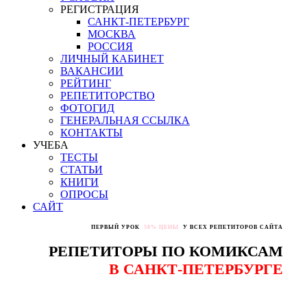
РЕГИСТРАЦИЯ
САНКТ-ПЕТЕРБУРГ
МОСКВА
РОССИЯ
ЛИЧНЫЙ КАБИНЕТ
ВАКАНСИИ
РЕЙТИНГ
РЕПЕТИТОРСТВО
ФОТОГИД
ГЕНЕРАЛЬНАЯ ССЫЛКА
КОНТАКТЫ
УЧЕБА
ТЕСТЫ
СТАТЬИ
КНИГИ
ОПРОСЫ
САЙТ
ПЕРВЫЙ УРОК
50% ЦЕНЫ
У ВСЕХ РЕПЕТИТОРОВ САЙТА
РЕПЕТИТОРЫ ПО КОМИКСАМ
В САНКТ-ПЕТЕРБУРГЕ