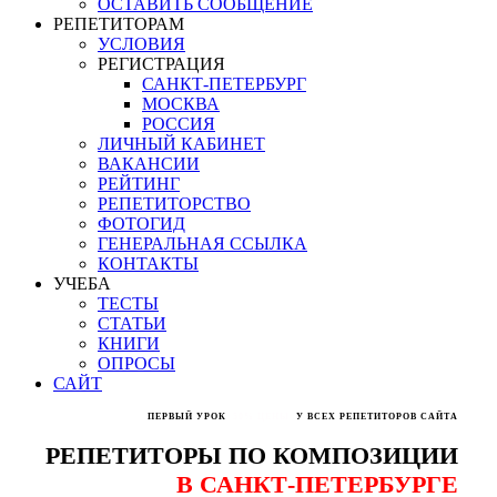
ОСТАВИТЬ СООБЩЕНИЕ
РЕПЕТИТОРАМ
УСЛОВИЯ
РЕГИСТРАЦИЯ
САНКТ-ПЕТЕРБУРГ
МОСКВА
РОССИЯ
ЛИЧНЫЙ КАБИНЕТ
ВАКАНСИИ
РЕЙТИНГ
РЕПЕТИТОРСТВО
ФОТОГИД
ГЕНЕРАЛЬНАЯ ССЫЛКА
КОНТАКТЫ
УЧЕБА
ТЕСТЫ
СТАТЬИ
КНИГИ
ОПРОСЫ
САЙТ
ПЕРВЫЙ УРОК
50% ЦЕНЫ
У ВСЕХ РЕПЕТИТОРОВ САЙТА
РЕПЕТИТОРЫ ПО КОМПОЗИЦИИ
В САНКТ-ПЕТЕРБУРГЕ