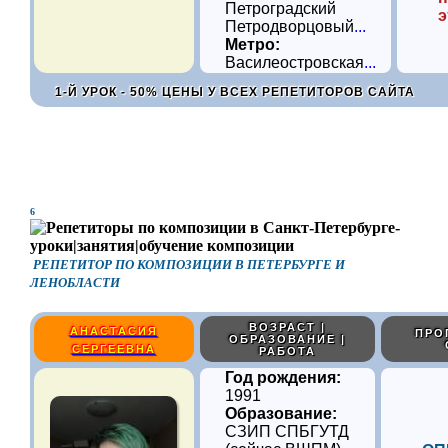
Петроградский
э
Петродворцовый
...
Метро:
Василеостровская
...
1-Й УРОК - 50% ЦЕНЫ У ВСЕХ РЕПЕТИТОРОВ САЙТА
6
РЕПЕТИТОР ПО КОМПОЗИЦИИ В ПЕТЕРБУРГЕ И
ЛЕНОБЛАСТИ
ВОЗРАСТ |
АНАСТАСИЯ
ПРО
ОБРАЗОВАНИЕ |
СЕРГЕЕВНА
РАБОТА
Год рождения:
1991
Образование:
СЗИП СПБГУТД