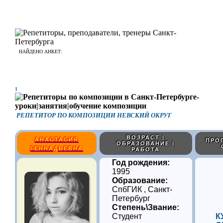
НАЙДЕНО АНКЕТ:
6
1
РЕПЕТИТОР ПО КОМПОЗИЦИИ НЕВСКИЙ ОКРУГ
ВОЗРАСТ |
АНАСТАСИЯ
ПРО
ОБРАЗОВАНИЕ |
ГЕННАДЬЕВНА
РАБОТА
Год рождения:
1995
Образование:
СпбГИК , Санкт-
Петербург
Степень\Звание:
Студент
К