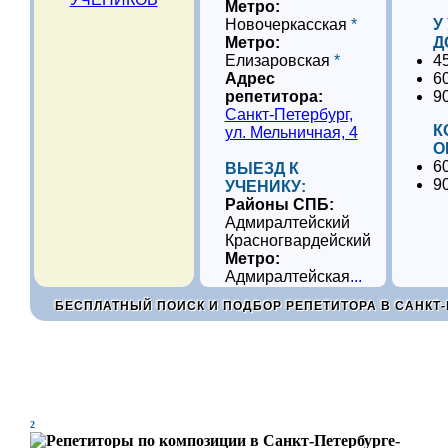
Метро:
Новочеркасская
*
У
Метро:
Д
Елизаровская
*
4
Адрес
6
репетитора:
9
Санкт-Петербург,
К
ул. Мельничная, 4
О
6
ВЫЕЗД К
9
УЧЕНИКУ:
Районы СПБ:
Адмиралтейский
Красногвардейский
Метро:
Адмиралтейская
...
БЕСПЛАТНЫЙ ПОИСК И ПОДБОР РЕПЕТИТОРА В САНКТ-
2