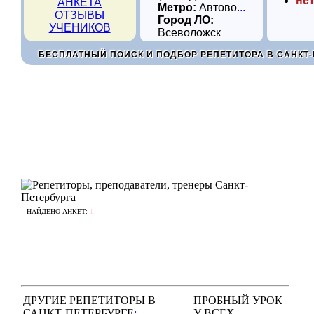
нет
АНКЕТА
Метро:
Автово
...
ОТЗЫВЫ
Город ЛО:
УЧЕНИКОВ
Всеволожск
БЕСПЛАТНЫЙ ПОИСК И ПОДБОР РЕПЕТИТОРА В САНКТ-
НАЙДЕНО АНКЕТ:
1
ДРУГИЕ РЕПЕТИТОРЫ В
ПРОБНЫЙ УРОК
САНКТ-ПЕТЕРБУРГЕ
:
У ВСЕХ