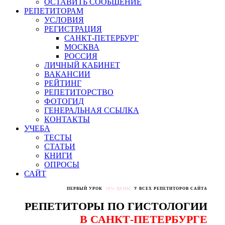
ОСТАВИТЬ СООБЩЕНИЕ
РЕПЕТИТОРАМ
УСЛОВИЯ
РЕГИСТРАЦИЯ
САНКТ-ПЕТЕРБУРГ
МОСКВА
РОССИЯ
ЛИЧНЫЙ КАБИНЕТ
ВАКАНСИИ
РЕЙТИНГ
РЕПЕТИТОРСТВО
ФОТОГИД
ГЕНЕРАЛЬНАЯ ССЫЛКА
КОНТАКТЫ
УЧЕБА
ТЕСТЫ
СТАТЬИ
КНИГИ
ОПРОСЫ
САЙТ
ПЕРВЫЙ УРОК
50% ЦЕНЫ
У ВСЕХ РЕПЕТИТОРОВ САЙТА
РЕПЕТИТОРЫ ПО ГИСТОЛОГИИ
В САНКТ-ПЕТЕРБУРГЕ