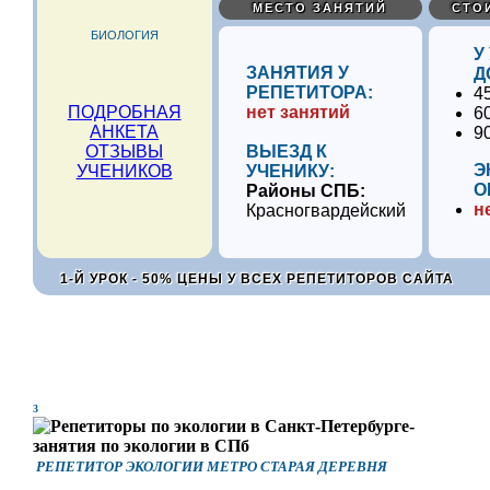
МЕСТО ЗАНЯТИЙ
СТО
БИОЛОГИЯ
У
ЗАНЯТИЯ У
Д
РЕПЕТИТОРА:
4
ПОДРОБНАЯ
нет занятий
6
АНКЕТА
9
ОТЗЫВЫ
ВЫЕЗД К
Э
УЧЕНИКОВ
УЧЕНИКУ:
О
Районы СПБ:
н
Красногвардейский
1-Й УРОК - 50% ЦЕНЫ У ВСЕХ РЕПЕТИТОРОВ САЙТА
3
РЕПЕТИТОР ЭКОЛОГИИ МЕТРО СТАРАЯ ДЕРЕВНЯ