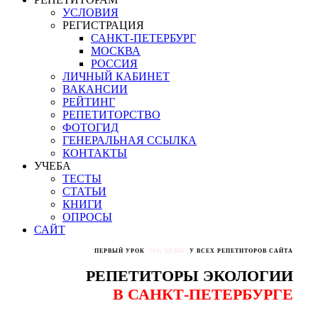
УСЛОВИЯ
РЕГИСТРАЦИЯ
САНКТ-ПЕТЕРБУРГ
МОСКВА
РОССИЯ
ЛИЧНЫЙ КАБИНЕТ
ВАКАНСИИ
РЕЙТИНГ
РЕПЕТИТОРСТВО
ФОТОГИД
ГЕНЕРАЛЬНАЯ ССЫЛКА
КОНТАКТЫ
УЧЕБА
ТЕСТЫ
СТАТЬИ
КНИГИ
ОПРОСЫ
САЙТ
ПЕРВЫЙ УРОК
50% ЦЕНЫ
У ВСЕХ РЕПЕТИТОРОВ САЙТА
РЕПЕТИТОРЫ ЭКОЛОГИИ
В САНКТ-ПЕТЕРБУРГЕ