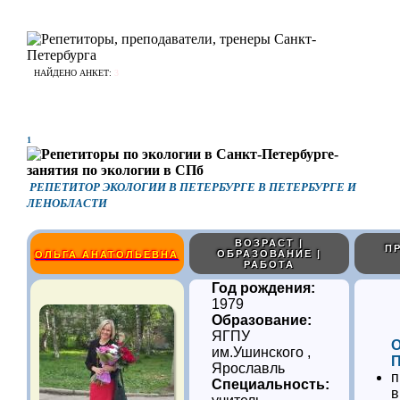
НАЙДЕНО АНКЕТ:
3
1
РЕПЕТИТОР ЭКОЛОГИИ В ПЕТЕРБУРГЕ В ПЕТЕРБУРГЕ И
ЛЕНОБЛАСТИ
ВОЗРАСТ |
П
ОБРАЗОВАНИЕ |
ОЛЬГА АНАТОЛЬЕВНА
РАБОТА
Год рождения:
1979
Образование:
ЯГПУ
им.Ушинского ,
Ярославль
п
Специальность:
в