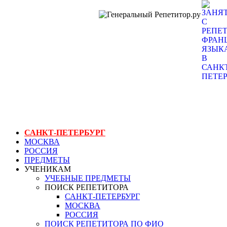
ГЕНЕРАЛЬНЫЙ
РЕПЕТИТОР.РУ
СПБ
занятия с
репетитором
французского
языка в санкт-
петербурге
САНКТ-ПЕТЕРБУРГ
МОСКВА
РОССИЯ
ПРЕДМЕТЫ
УЧЕНИКАМ
УЧЕБНЫЕ ПРЕДМЕТЫ
ПОИСК РЕПЕТИТОРА
САНКТ-ПЕТЕРБУРГ
МОСКВА
РОССИЯ
ПОИСК РЕПЕТИТОРА ПО ФИО