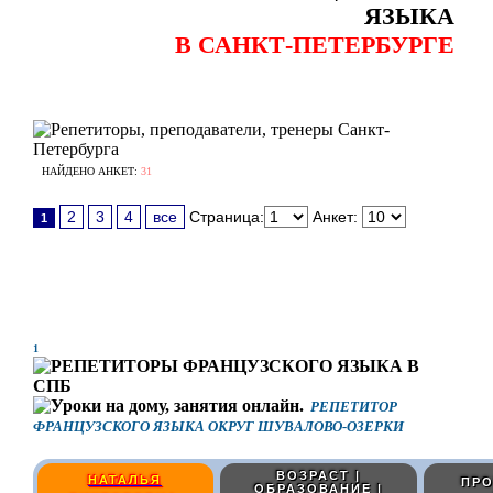
ЯЗЫКА
В САНКТ-ПЕТЕРБУРГЕ
НАЙДЕНО АНКЕТ:
31
2
3
4
все
Страница:
Анкет:
1
1
РЕПЕТИТОР
ФРАНЦУЗСКОГО ЯЗЫКА ОКРУГ ШУВАЛОВО-ОЗЕРКИ
ВОЗРАСТ |
НАТАЛЬЯ
ПРО
ОБРАЗОВАНИЕ |