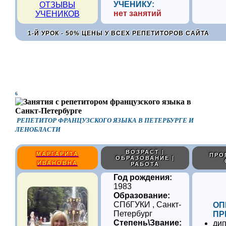
УЧЕНИКУ:
ОТЗЫВЫ
нет занятий
УЧЕНИКОВ
1-Й УРОК - 50% ЦЕНЫ У ВСЕХ РЕПЕТИТОРОВ САЙТА
6
РЕПЕТИТОР ФРАНЦУЗСКОГО ЯЗЫКА В ПЕТЕРБУРГЕ И
ЛЕНОБЛАСТИ
ВОЗРАСТ |
МАРГАРИТА
ПРО
ОБРАЗОВАНИЕ |
ИВАНОВНА
РАБОТА
Год рождения:
1983
Образование:
СПбГУКИ , Санкт-
ОП
Петербург
ПР
Степень\Звание:
дип