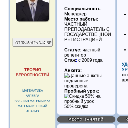
Специальность:
Менеджер
Место работы
:
ЧАСТНЫЙ
ПРЕПОДАВАТЕЛЬ С
ГОСУДАРСТВЕННОЙ
РЕГИСТРАЦИЕЙ
Статус:
частный
репетитор
Стаж
:
с 2009 года
УД
УР
ТЕОРИЯ
Анкета:
лю
ВЕРОЯТНОСТЕЙ
вр
проверена
Пробный урок:
МАТЕМАТИКА
АЛГЕБРА
ВЫСШАЯ МАТЕМАТИКА
50% скидка
МАТЕМАТИЧЕСКИЙ
АНАЛИЗ
МЕСТО ЗАНЯТИЙ