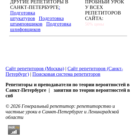
ДРУГИЕ РЕПЕТИТОРЫ В
ПРОБНЫЙ УРОК
САНКТ-ПЕТЕРБУРГЕ
:
У ВСЕХ
Подготовка
РЕПЕТИТОРОВ
штукатуров
Подготовка
САЙТА:
штамповщиков
Подготовка
50% цены
шлифовщиков
Сайт репетиторов (Москва)
|
Сайт репетиторов (Санкт-
Петербург)
|
Поисковая система репетиторов
Репетиторы и преподаватели по теории вероятностей в
Санкт-Петербурге | занятия по теории вероятностей в
спб
© 2026 Генеральный репетитор: репетиторство и
частные уроки в Санкт-Петербурге и Ленинградской
области