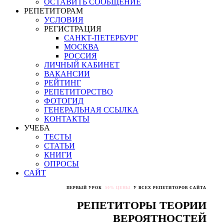
ОСТАВИТЬ СООБЩЕНИЕ
РЕПЕТИТОРАМ
УСЛОВИЯ
РЕГИСТРАЦИЯ
САНКТ-ПЕТЕРБУРГ
МОСКВА
РОССИЯ
ЛИЧНЫЙ КАБИНЕТ
ВАКАНСИИ
РЕЙТИНГ
РЕПЕТИТОРСТВО
ФОТОГИД
ГЕНЕРАЛЬНАЯ ССЫЛКА
КОНТАКТЫ
УЧЕБА
ТЕСТЫ
СТАТЬИ
КНИГИ
ОПРОСЫ
САЙТ
ПЕРВЫЙ УРОК
50% ЦЕНЫ
У ВСЕХ РЕПЕТИТОРОВ САЙТА
РЕПЕТИТОРЫ ТЕОРИИ
ВЕРОЯТНОСТЕЙ