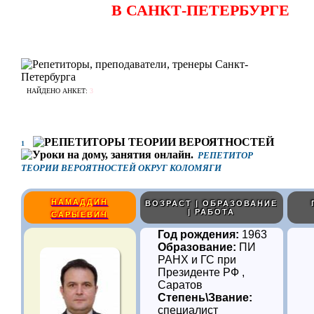
В САНКТ-ПЕТЕРБУРГЕ
НАЙДЕНО АНКЕТ:
3
1
РЕПЕТИТОР
ТЕОРИИ ВЕРОЯТНОСТЕЙ ОКРУГ КОЛОМЯГИ
НАМАДДИН
ВОЗРАСТ | ОБРАЗОВАНИЕ
| РАБОТА
САРЫЕВИЧ
Год рождения:
1963
Образование:
ПИ
РАНХ и ГС при
Президенте РФ ,
Саратов
Степень\Звание:
специалист