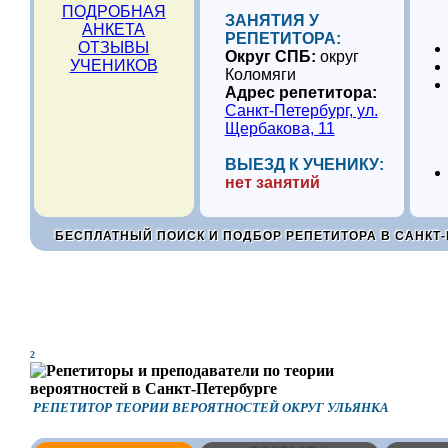
ПОДРОБНАЯ
ЗАНЯТИЯ У
АНКЕТА
РЕПЕТИТОРА:
ОТЗЫВЫ
Округ СПБ:
округ
УЧЕНИКОВ
Коломяги
Адрес репетитора:
Санкт-Петербург, ул.
Щербакова, 11
ВЫЕЗД К УЧЕНИКУ:
нет занятий
БЕСПЛАТНЫЙ ПОИСК И ПОДБОР РЕПЕТИТОРА В САНКТ-
2
РЕПЕТИТОР ТЕОРИИ ВЕРОЯТНОСТЕЙ ОКРУГ УЛЬЯНКА