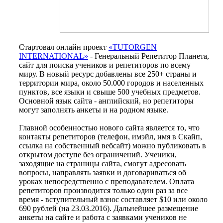
Стартовал онлайн проект
«TUTORGEN
INTERNATIONAL»
- Генеральный Репетитор Планета,
сайт для поиска учеников и репетиторов по всему
миру. В новый ресурс добавлены все
250+
страны и
территории мира, около
50.000
городов и населенных
пунктов, все языки и свыше
500
учебных предметов.
Основной язык сайта - английский, но репетиторы
могут заполнять анкеты и на родном языке.
Главной особенностью нового сайта является то, что
контакты репетиторов (телефон, имэйл, имя в Скайп,
ссылка на собственный вебсайт) можно публиковать в
открытом доступе без ограничений. Ученики,
заходящие на страницы сайта, смогут адресовать
вопросы, направлять заявки и договариваться об
уроках непосредственно с преподавателем. Оплата
репетиторов производится только один раз за все
время - вступительный взнос составляет
$10
или около
690
рублей (на 23.03.2016). Дальнейшее размещение
анкеты на сайте и работа с заявками учеников не