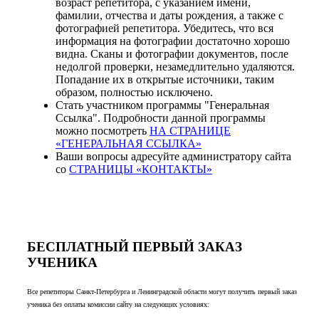
возраст репетитора, с указанием имени,
фамилии, отчества и даты рождения, а также с
фотографией репетитора. Убедитесь, что вся
информация на фотографии достаточно хорошо
видна. Сканы и фотографии документов, после
недолгой проверки, незамедлительно удаляются.
Попадание их в открытые источники, таким
образом, полностью исключено.
Стать участником программы "Генеральная
Ссылка". Подробности данной программы
можно посмотреть
НА СТРАНИЦЕ
«ГЕНЕРАЛЬНАЯ ССЫЛКА»
Ваши вопросы адресуйте администратору сайта
со
СТРАНИЦЫ «КОНТАКТЫ»
БЕСПЛАТНЫЙ ПЕРВЫЙ ЗАКАЗ
УЧЕНИКА
Все репетиторы Санкт-Петербурга и Ленинградской области могут получить первый заказ
ученика без оплаты комиссии сайту на следующих условиях: