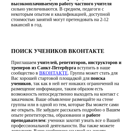
высокооплачиваемую работу частного учителя
сильно увеличиваются. В среднем, педагоги с
некоторым опытом и квалификацией, доступной
стоимостью занятий могут претендовать на 2-12
вакансий в год.
ПОИСК УЧЕНИКОВ ВКОНТАКТЕ
Приглашаем
учителей, репетиторов, инструкторов и
тренеров из Санкт-Петербурга
вступить в наше
сообщество в
ВКОНТАКТЕ
. Группа может стать для
Вас хорошей стартовой площадкой для
поиска
учеников
, так как в ней нет никаких ограничений на
размещение информации, таким образом есть
возможность непосредственно выходить на контакт с
заказчиком. Ваше объявление размещайте на стене
группы или в одной из тем, которые Вы можете сами
же открыть. Не забудьте рассказать подробно о Вашем
опыте репетиторства, образовании и
работе
преподавателем
: ученики захотят узнать все о Вашей
профессиональной деятельности. Вы также можете
дополнить Ваше сообщение ссылкой на анкету