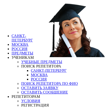
ГЕНЕРАЛЬНЫЙ
РЕПЕТИТОР.РУ СПБ
работа преподавателям
по подготовке
иллюстраторов в
Петербурге
САНКТ-
ПЕТЕРБУРГ
МОСКВА
РОССИЯ
ПРЕДМЕТЫ
УЧЕНИКАМ
УЧЕБНЫЕ ПРЕДМЕТЫ
ПОИСК РЕПЕТИТОРА
САНКТ-ПЕТЕРБУРГ
МОСКВА
РОССИЯ
ПОИСК РЕПЕТИТОРА ПО ФИО
ОСТАВИТЬ ЗАЯВКУ
ОСТАВИТЬ СООБЩЕНИЕ
РЕПЕТИТОРАМ
УСЛОВИЯ
РЕГИСТРАЦИЯ