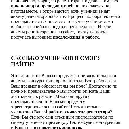
наиболее подходящего репетитора. Но дело в том, что
вакансии для преподавателей
не появляются на
пустом месте, а открываются, если ученики видят
анкету репетитора на сайте. Процесс подбора частного
преподавателя начинается с того, что ученики сами
выбирают наиболее подходящего педагога. И если
анкеты репетитора нет на сайте, то ему не могут
поступать выгодные
предложения о работе
.
СКОЛЬКО УЧЕНИКОВ Я СМОГУ
НАЙТИ?
Это зависит от Вашего предмета, привлекательности
анкеты, конкуренции, времени года. Востребован ли
Ваш предмет в образовательном поле? Достаточно ли
полно и превлекательно Вы смогли описать Ваши
достижения в работе? Много ли других
преподавателей по Вашему предмету
зарегистрировалось на сайте? Есть ли отзывы
учеников о Вашей
работе в качестве репетитора
?
Если Вы станете единственным преподавателем по
своему учебному предмету, у Вас не будет конкурентов
и Ваши шансы
получить хорошую,