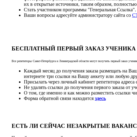
их в открытые источники, таким образом, полностью
Стать участником программы "Генеральная Ссылка"
Ваши вопросы адресуйте администратору сайта со
С
БЕСПЛАТНЫЙ ПЕРВЫЙ ЗАКАЗ УЧЕНИКА
Все репетиторы Санкт-Петербурга и Ленинградской области могут получить первый заказ учени
Каждый месяц до получения заказа размещать на В
интернете три ссылки на Вашу анкету или любую дру
Присылать через личный кабинет репетитора адреса 
Не удалять ссылки до получения первого заказа от уч
О том, где именно и как можно разместить ссылки ч
Форма обратной связи находится
здесь
ЕСТЬ ЛИ СЕЙЧАС НЕЗАКРЫТЫЕ ВАКАН