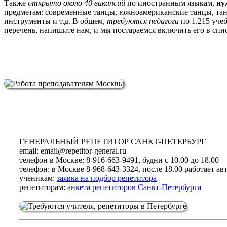
Также
открыто около 40 вакансий
по иностранным языкам,
ну
предметам: современные танцы, южноамериканские танцы, тане
инструменты и т.д. В общем,
требуются педагоги
по 1.215 уче
перечень, напишите нам, и мы постараемся включить его в спи
ГЕНЕРАЛЬНЫЙ РЕПЕТИТОР САНКТ-ПЕТЕРБУРГ
email:
email@repetitor-general.ru
телефон в Москве:
8-916-663-9491, будни с 10.00 до 18.00
телефон: в Москве
8-968-643-3324, после 18.00 работает ав
ученикам:
заявка на подбор репетитора
репетиторам:
анкета репетиторов Санкт-Петербурга