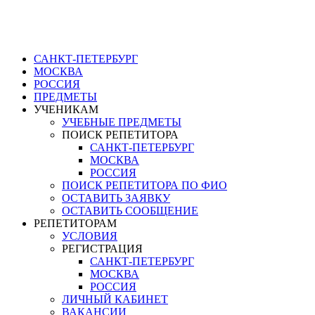
ГЕНЕРАЛЬНЫЙ РЕПЕТИТОР.РУ СПБ
работа преподавателям по водопользованию в Петербурге
САНКТ-ПЕТЕРБУРГ
МОСКВА
РОССИЯ
ПРЕДМЕТЫ
УЧЕНИКАМ
УЧЕБНЫЕ ПРЕДМЕТЫ
ПОИСК РЕПЕТИТОРА
САНКТ-ПЕТЕРБУРГ
МОСКВА
РОССИЯ
ПОИСК РЕПЕТИТОРА ПО ФИО
ОСТАВИТЬ ЗАЯВКУ
ОСТАВИТЬ СООБЩЕНИЕ
РЕПЕТИТОРАМ
УСЛОВИЯ
РЕГИСТРАЦИЯ
САНКТ-ПЕТЕРБУРГ
МОСКВА
РОССИЯ
ЛИЧНЫЙ КАБИНЕТ
ВАКАНСИИ