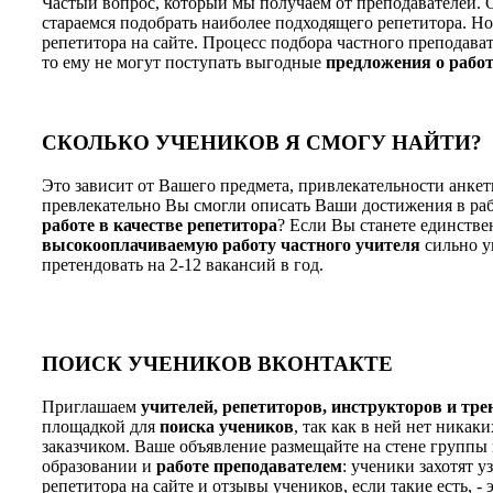
Частый вопрос, который мы получаем от преподавателей. О
стараемся подобрать наиболее подходящего репетитора. Но
репетитора на сайте. Процесс подбора частного преподават
то ему не могут поступать выгодные
предложения о работ
СКОЛЬКО УЧЕНИКОВ Я СМОГУ НАЙТИ?
Это зависит от Вашего предмета, привлекательности анкет
превлекательно Вы смогли описать Ваши достижения в раб
работе в качестве репетитора
? Если Вы станете единств
высокооплачиваемую работу частного учителя
сильно у
претендовать на 2-12 вакансий в год.
ПОИСК УЧЕНИКОВ ВКОНТАКТЕ
Приглашаем
учителей, репетиторов, инструкторов и тре
площадкой для
поиска учеников
, так как в ней нет ника
заказчиком. Ваше объявление размещайте на стене группы 
образовании и
работе преподавателем
: ученики захотят 
репетитора на сайте и отзывы учеников, если такие есть, 