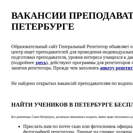
ВАКАНСИИ ПРЕПОДАВАТ
ПЕТЕРБУРГЕ
Образовательный сайт Генеральный Репетитор объявляет 
центр ищет преподавателей для проведения индивидуальны
подготовки преподавателя, уровня интереса учащихся к да
(подробнее
здесь
), действуют программы для репетиторов 
занятия репетитора. Прежде чем заполнять
анкету репети
Не найдено открытых вакансий преподавателям по водопо
НАЙТИ УЧЕНИКОВ В ПЕТЕРБУРГЕ БЕСП
Все репетиторы Санкт-Петербурга, достигшие пенсионного возраста, имеют право бесплатного р
Прислать нам по почте скан или фотоснимок официал
фотографией репетитора. Данные на снимке должны ч