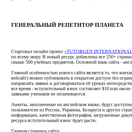
ГЕНЕРАЛЬНЫЙ РЕПЕТИТОР ПЛАНЕТА
Стартовал онлайн проект
«TUTORGEN INTERNATIONAL
по всему миру. В новый ресурс добавлены все
250+
страны 
свыше
500
учебных предметов. Основной язык сайта - англ
Главной особенностью нового сайта является то, что конт
вебсайт) можно публиковать в открытом доступе без огран
направлять заявки и договариваться об уроках непосредств
все время - вступительный взнос составляет
$10
или около
заявками учеников не оплачиваются.
Анкеты, заполненные на английском языке, будут доступн
пользователи из России, Украины, Беларуси и других стра
информации, качественная фотография, загруженные докум
ресурса вступительный взнос будет расти.
Главная страница сайта: