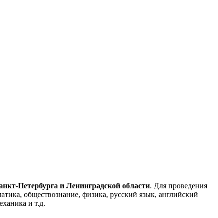
Санкт-Петербурга и Ленинградской области
. Для проведения
тика, обществознание, физика, русский язык, английский
ханика и т.д.