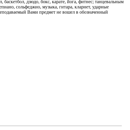
 баскетбол, дзюдо, бокс, карате, йога, фитнес; танцевальным
иано, сольфеджио, музыка, гитара, кларнет, ударные
реподаваемый Вами предмет не вошел в обозначенный