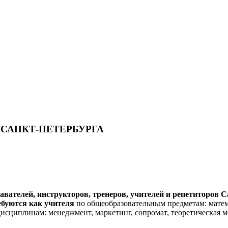
 САНКТ-ПЕТЕРБУРГА
авателей, инструкторов, тренеров, учителей и репетиторов 
ебуются как учителя
по общеобразовательным предметам: матема
исциплинам: менеджмент, маркетинг, сопромат, теоретическая ме