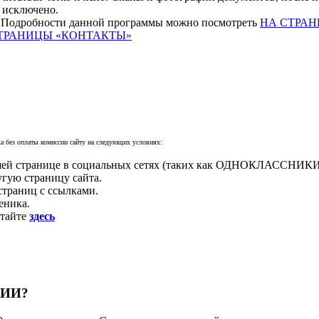
 исключено.
. Подробности данной программы можно посмотреть
НА СТРАН
ТРАНИЦЫ «КОНТАКТЫ»
ка без оплаты комиссии сайту на следующих условиях:
ашей странице в социальных сетях (таких как ОДНОКЛАССНИКИ
гую страницу сайта.
страниц с ссылками.
еника.
итайте
здесь
СИИ?