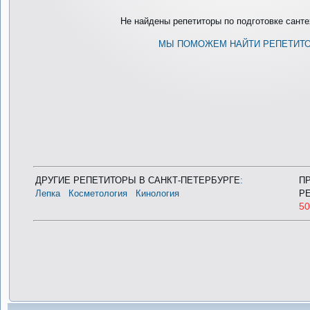
Не найдены репетиторы по подготовке сантех
МЫ ПОМОЖЕМ НАЙТИ РЕПЕТИТ
ДРУГИЕ РЕПЕТИТОРЫ В САНКТ-ПЕТЕРБУРГЕ
:
П
Лепка
Косметология
Кинология
Р
5