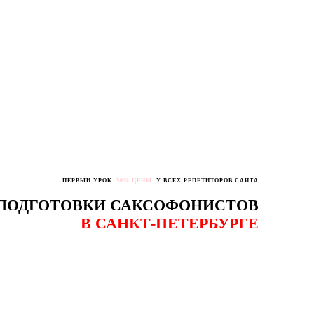
ПЕРВЫЙ УРОК
50% ЦЕНЫ
У ВСЕХ РЕПЕТИТОРОВ САЙТА
ПОДГОТОВКИ САКСОФОНИСТОВ
В САНКТ-ПЕТЕРБУРГЕ