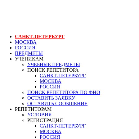
ГЕНЕРАЛЬНЫЙ РЕПЕТИТОР.РУ СПБ
курс для саксофонистов
САНКТ-ПЕТЕРБУРГ
МОСКВА
РОССИЯ
ПРЕДМЕТЫ
УЧЕНИКАМ
УЧЕБНЫЕ ПРЕДМЕТЫ
ПОИСК РЕПЕТИТОРА
САНКТ-ПЕТЕРБУРГ
МОСКВА
РОССИЯ
ПОИСК РЕПЕТИТОРА ПО ФИО
ОСТАВИТЬ ЗАЯВКУ
ОСТАВИТЬ СООБЩЕНИЕ
РЕПЕТИТОРАМ
УСЛОВИЯ
РЕГИСТРАЦИЯ
САНКТ-ПЕТЕРБУРГ
МОСКВА
РОССИЯ