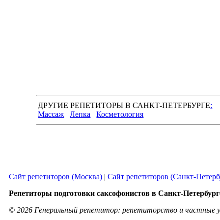
ДРУГИЕ РЕПЕТИТОРЫ В САНКТ-ПЕТЕРБУРГЕ
:
Массаж
Лепка
Косметология
Сайт репетиторов (Москва)
|
Сайт репетиторов (Санкт-Петерб
Репетиторы подготовки саксофонистов в Санкт-Петербург
© 2026 Генеральный репетитор: репетиторство и частные у