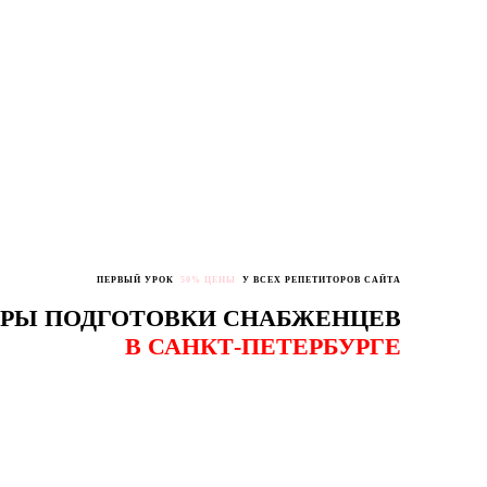
ПЕРВЫЙ УРОК
50% ЦЕНЫ
У ВСЕХ РЕПЕТИТОРОВ САЙТА
РЫ ПОДГОТОВКИ СНАБЖЕНЦЕВ
В САНКТ-ПЕТЕРБУРГЕ