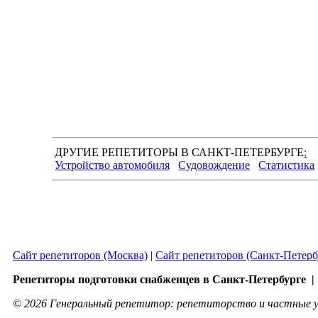
ДРУГИЕ РЕПЕТИТОРЫ В САНКТ-ПЕТЕРБУРГЕ
:
Устройство автомобиля
Судовождение
Статистика
Сайт репетиторов (Москва)
|
Сайт репетиторов (Санкт-Петерб
Репетиторы подготовки снабженцев в Санкт-Петербурге |
© 2026 Генеральный репетитор: репетиторство и частные у