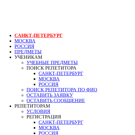
ГЕНЕРАЛЬНЫЙ РЕПЕТИТОР.РУ СПБ
курс для снабженцев
САНКТ-ПЕТЕРБУРГ
МОСКВА
РОССИЯ
ПРЕДМЕТЫ
УЧЕНИКАМ
УЧЕБНЫЕ ПРЕДМЕТЫ
ПОИСК РЕПЕТИТОРА
САНКТ-ПЕТЕРБУРГ
МОСКВА
РОССИЯ
ПОИСК РЕПЕТИТОРА ПО ФИО
ОСТАВИТЬ ЗАЯВКУ
ОСТАВИТЬ СООБЩЕНИЕ
РЕПЕТИТОРАМ
УСЛОВИЯ
РЕГИСТРАЦИЯ
САНКТ-ПЕТЕРБУРГ
МОСКВА
РОССИЯ