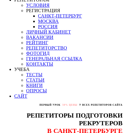
УСЛОВИЯ
РЕГИСТРАЦИЯ
САНКТ-ПЕТЕРБУРГ
МОСКВА
РОССИЯ
ЛИЧНЫЙ КАБИНЕТ
ВАКАНСИИ
РЕЙТИНГ
РЕПЕТИТОРСТВО
ФОТОГИД
ГЕНЕРАЛЬНАЯ ССЫЛКА
КОНТАКТЫ
УЧЕБА
ТЕСТЫ
СТАТЬИ
КНИГИ
ОПРОСЫ
САЙТ
ПЕРВЫЙ УРОК
50% ЦЕНЫ
У ВСЕХ РЕПЕТИТОРОВ САЙТА
РЕПЕТИТОРЫ ПОДГОТОВКИ
РЕКРУТЕРОВ
В САНКТ-ПЕТЕРБУРГЕ