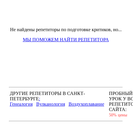
Не найдены репетиторы по подготовке критиков, но...
МЫ ПОМОЖЕМ НАЙТИ РЕПЕТИТОРА
ДРУГИЕ РЕПЕТИТОРЫ В САНКТ-
ПРОБНЫЙ
ПЕТЕРБУРГЕ
:
УРОК У В
Генеалогия
Вулканология
Воздухоплавание
РЕПЕТИТ
САЙТА:
50% цены