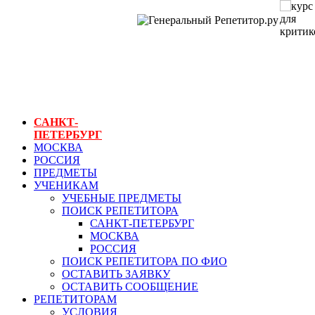
ГЕНЕРАЛЬНЫЙ
РЕПЕТИТОР.РУ
СПБ
курс для критиков
САНКТ-
ПЕТЕРБУРГ
МОСКВА
РОССИЯ
ПРЕДМЕТЫ
УЧЕНИКАМ
УЧЕБНЫЕ ПРЕДМЕТЫ
ПОИСК РЕПЕТИТОРА
САНКТ-ПЕТЕРБУРГ
МОСКВА
РОССИЯ
ПОИСК РЕПЕТИТОРА ПО ФИО
ОСТАВИТЬ ЗАЯВКУ
ОСТАВИТЬ СООБЩЕНИЕ
РЕПЕТИТОРАМ
УСЛОВИЯ