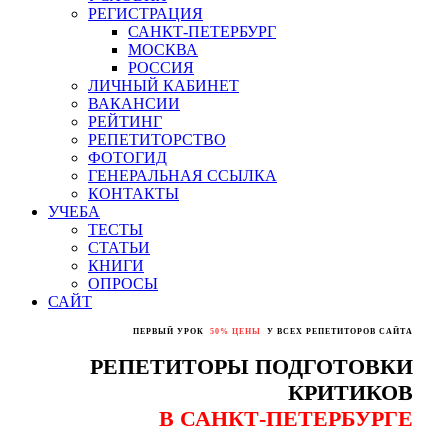
РЕГИСТРАЦИЯ
САНКТ-ПЕТЕРБУРГ
МОСКВА
РОССИЯ
ЛИЧНЫЙ КАБИНЕТ
ВАКАНСИИ
РЕЙТИНГ
РЕПЕТИТОРСТВО
ФОТОГИД
ГЕНЕРАЛЬНАЯ ССЫЛКА
КОНТАКТЫ
УЧЕБА
ТЕСТЫ
СТАТЬИ
КНИГИ
ОПРОСЫ
САЙТ
ПЕРВЫЙ УРОК
50% ЦЕНЫ
У ВСЕХ РЕПЕТИТОРОВ САЙТА
РЕПЕТИТОРЫ ПОДГОТОВКИ
КРИТИКОВ
В САНКТ-ПЕТЕРБУРГЕ