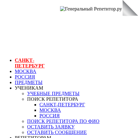
ГЕНЕРАЛЬНЫЙ
РЕПЕТИТОР.РУ
СПБ
курс для
космонавтов
САНКТ-
ПЕТЕРБУРГ
МОСКВА
РОССИЯ
ПРЕДМЕТЫ
УЧЕНИКАМ
УЧЕБНЫЕ ПРЕДМЕТЫ
ПОИСК РЕПЕТИТОРА
САНКТ-ПЕТЕРБУРГ
МОСКВА
РОССИЯ
ПОИСК РЕПЕТИТОРА ПО ФИО
ОСТАВИТЬ ЗАЯВКУ
ОСТАВИТЬ СООБЩЕНИЕ
РЕПЕТИТОРАМ