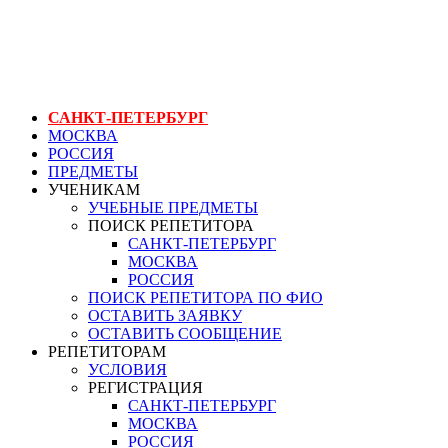
ГЕНЕРАЛЬНЫЙ РЕПЕТИТОР.РУ СПБ
курс для картографов
САНКТ-ПЕТЕРБУРГ
МОСКВА
РОССИЯ
ПРЕДМЕТЫ
УЧЕНИКАМ
УЧЕБНЫЕ ПРЕДМЕТЫ
ПОИСК РЕПЕТИТОРА
САНКТ-ПЕТЕРБУРГ
МОСКВА
РОССИЯ
ПОИСК РЕПЕТИТОРА ПО ФИО
ОСТАВИТЬ ЗАЯВКУ
ОСТАВИТЬ СООБЩЕНИЕ
РЕПЕТИТОРАМ
УСЛОВИЯ
РЕГИСТРАЦИЯ
САНКТ-ПЕТЕРБУРГ
МОСКВА
РОССИЯ