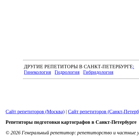
ДРУГИЕ РЕПЕТИТОРЫ В САНКТ-ПЕТЕРБУРГЕ
:
Гинекология
Гидрология
Гибридология
Сайт репетиторов (Москва)
|
Сайт репетиторов (Санкт-Петерб
Репетиторы подготовки картографов в Санкт-Петербурге 
© 2026 Генеральный репетитор: репетиторство и частные у