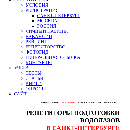
УСЛОВИЯ
РЕГИСТРАЦИЯ
САНКТ-ПЕТЕРБУРГ
МОСКВА
РОССИЯ
ЛИЧНЫЙ КАБИНЕТ
ВАКАНСИИ
РЕЙТИНГ
РЕПЕТИТОРСТВО
ФОТОГИД
ГЕНЕРАЛЬНАЯ ССЫЛКА
КОНТАКТЫ
УЧЕБА
ТЕСТЫ
СТАТЬИ
КНИГИ
ОПРОСЫ
САЙТ
ПЕРВЫЙ УРОК
50% ЦЕНЫ
У ВСЕХ РЕПЕТИТОРОВ САЙТА
РЕПЕТИТОРЫ ПОДГОТОВКИ
ВОДОЛАЗОВ
В САНКТ-ПЕТЕРБУРГЕ