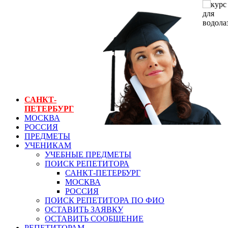
ГЕНЕРАЛЬНЫЙ
РЕПЕТИТОР.РУ
СПБ
курс для
водолазов
САНКТ-
ПЕТЕРБУРГ
МОСКВА
РОССИЯ
ПРЕДМЕТЫ
УЧЕНИКАМ
УЧЕБНЫЕ ПРЕДМЕТЫ
ПОИСК РЕПЕТИТОРА
САНКТ-ПЕТЕРБУРГ
МОСКВА
РОССИЯ
ПОИСК РЕПЕТИТОРА ПО ФИО
ОСТАВИТЬ ЗАЯВКУ
ОСТАВИТЬ СООБЩЕНИЕ
РЕПЕТИТОРАМ