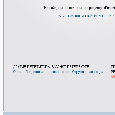
Не найдены репетиторы по предмету «Реаним
МЫ ПОМОЖЕМ НАЙТИ РЕПЕТИТ
ДРУГИЕ РЕПЕТИТОРЫ В САНКТ-ПЕТЕРБУРГЕ
:
П
Орган
Подготовка телеоператоров
Окружающая среда
Р
5