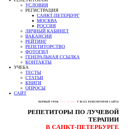
УСЛОВИЯ
РЕГИСТРАЦИЯ
САНКТ-ПЕТЕРБУРГ
МОСКВА
РОССИЯ
ЛИЧНЫЙ КАБИНЕТ
ВАКАНСИИ
РЕЙТИНГ
РЕПЕТИТОРСТВО
ФОТОГИД
ГЕНЕРАЛЬНАЯ ССЫЛКА
КОНТАКТЫ
УЧЕБА
ТЕСТЫ
СТАТЬИ
КНИГИ
ОПРОСЫ
САЙТ
ПЕРВЫЙ УРОК
50% ЦЕНЫ
У ВСЕХ РЕПЕТИТОРОВ САЙТА
РЕПЕТИТОРЫ ПО ЛУЧЕВОЙ
ТЕРАПИИ
В САНКТ-ПЕТЕРБУРГЕ