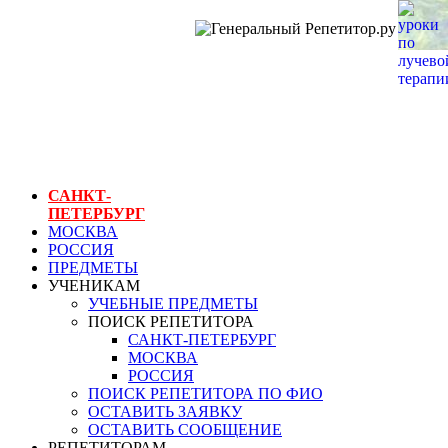
ГЕНЕРАЛЬНЫЙ
РЕПЕТИТОР.РУ
СПБ
уроки по лучевой
терапии
САНКТ-
ПЕТЕРБУРГ
МОСКВА
РОССИЯ
ПРЕДМЕТЫ
УЧЕНИКАМ
УЧЕБНЫЕ ПРЕДМЕТЫ
ПОИСК РЕПЕТИТОРА
САНКТ-ПЕТЕРБУРГ
МОСКВА
РОССИЯ
ПОИСК РЕПЕТИТОРА ПО ФИО
ОСТАВИТЬ ЗАЯВКУ
ОСТАВИТЬ СООБЩЕНИЕ
РЕПЕТИТОРАМ