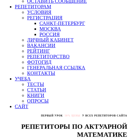
ОСТАВИТЬ СООБЩЕНИЕ
РЕПЕТИТОРАМ
УСЛОВИЯ
РЕГИСТРАЦИЯ
САНКТ-ПЕТЕРБУРГ
МОСКВА
РОССИЯ
ЛИЧНЫЙ КАБИНЕТ
ВАКАНСИИ
РЕЙТИНГ
РЕПЕТИТОРСТВО
ФОТОГИД
ГЕНЕРАЛЬНАЯ ССЫЛКА
КОНТАКТЫ
УЧЕБА
ТЕСТЫ
СТАТЬИ
КНИГИ
ОПРОСЫ
САЙТ
ПЕРВЫЙ УРОК
50% ЦЕНЫ
У ВСЕХ РЕПЕТИТОРОВ САЙТА
РЕПЕТИТОРЫ ПО АКТУАРНОЙ
МАТЕМАТИКЕ