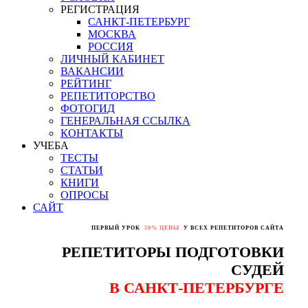
РЕГИСТРАЦИЯ
САНКТ-ПЕТЕРБУРГ
МОСКВА
РОССИЯ
ЛИЧНЫЙ КАБИНЕТ
ВАКАНСИИ
РЕЙТИНГ
РЕПЕТИТОРСТВО
ФОТОГИД
ГЕНЕРАЛЬНАЯ ССЫЛКА
КОНТАКТЫ
УЧЕБА
ТЕСТЫ
СТАТЬИ
КНИГИ
ОПРОСЫ
САЙТ
ПЕРВЫЙ УРОК
50% ЦЕНЫ
У ВСЕХ РЕПЕТИТОРОВ САЙТА
РЕПЕТИТОРЫ ПОДГОТОВКИ
СУДЕЙ
В САНКТ-ПЕТЕРБУРГЕ