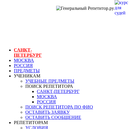
ГЕНЕРАЛЬНЫЙ
РЕПЕТИТОР.РУ
СПБ
курс для судей
САНКТ-
ПЕТЕРБУРГ
МОСКВА
РОССИЯ
ПРЕДМЕТЫ
УЧЕНИКАМ
УЧЕБНЫЕ ПРЕДМЕТЫ
ПОИСК РЕПЕТИТОРА
САНКТ-ПЕТЕРБУРГ
МОСКВА
РОССИЯ
ПОИСК РЕПЕТИТОРА ПО ФИО
ОСТАВИТЬ ЗАЯВКУ
ОСТАВИТЬ СООБЩЕНИЕ
РЕПЕТИТОРАМ
УСЛОВИЯ