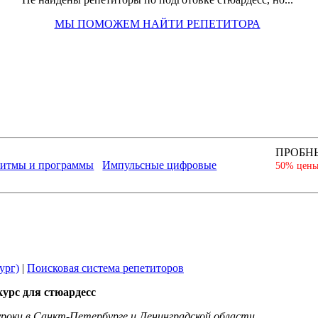
МЫ ПОМОЖЕМ НАЙТИ РЕПЕТИТОРА
ПРОБНЫ
ритмы и программы
Импульсные цифровые
50% цен
ург)
|
Поисковая система репетиторов
урс для стюардесс
роки в Санкт-Петербурге и Ленинградской области