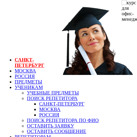
ГЕНЕРАЛЬНЫЙ
РЕПЕТИТОР.РУ
СПБ
курс для офис-
менеджеров
САНКТ-
ПЕТЕРБУРГ
МОСКВА
РОССИЯ
ПРЕДМЕТЫ
УЧЕНИКАМ
УЧЕБНЫЕ ПРЕДМЕТЫ
ПОИСК РЕПЕТИТОРА
САНКТ-ПЕТЕРБУРГ
МОСКВА
РОССИЯ
ПОИСК РЕПЕТИТОРА ПО ФИО
ОСТАВИТЬ ЗАЯВКУ
ОСТАВИТЬ СООБЩЕНИЕ
РЕПЕТИТОРАМ