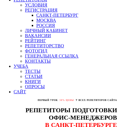
УСЛОВИЯ
РЕГИСТРАЦИЯ
САНКТ-ПЕТЕРБУРГ
МОСКВА
РОССИЯ
ЛИЧНЫЙ КАБИНЕТ
ВАКАНСИИ
РЕЙТИНГ
РЕПЕТИТОРСТВО
ФОТОГИД
ГЕНЕРАЛЬНАЯ ССЫЛКА
КОНТАКТЫ
УЧЕБА
ТЕСТЫ
СТАТЬИ
КНИГИ
ОПРОСЫ
САЙТ
ПЕРВЫЙ УРОК
50% ЦЕНЫ
У ВСЕХ РЕПЕТИТОРОВ САЙТА
РЕПЕТИТОРЫ ПОДГОТОВКИ
ОФИС-МЕНЕДЖЕРОВ
В САНКТ-ПЕТЕРБУРГЕ