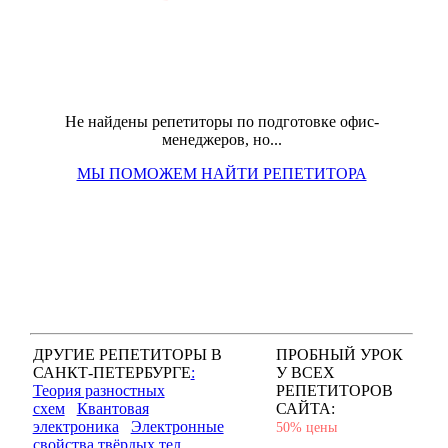
Не найдены репетиторы по подготовке офис-
менеджеров, но...
МЫ ПОМОЖЕМ НАЙТИ РЕПЕТИТОРА
ДРУГИЕ РЕПЕТИТОРЫ В
ПРОБНЫЙ УРОК
САНКТ-ПЕТЕРБУРГЕ
:
У ВСЕХ
Теория разностных
РЕПЕТИТОРОВ
схем
Квантовая
САЙТА:
электроника
Электронные
50% цены
свойства твёрдых тел