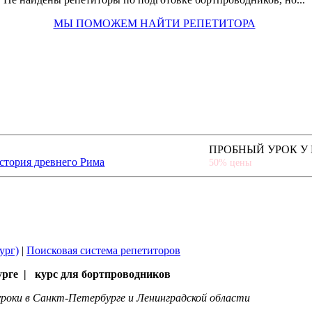
МЫ ПОМОЖЕМ НАЙТИ РЕПЕТИТОРА
ПРОБНЫЙ УРОК У
стория древнего Рима
50% цены
ург)
|
Поисковая система репетиторов
урге | курс для бортпроводников
роки в Санкт-Петербурге и Ленинградской области