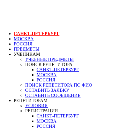
ГЕНЕРАЛЬНЫЙ РЕПЕТИТОР.РУ СПБ
курс для бортпроводников
САНКТ-ПЕТЕРБУРГ
МОСКВА
РОССИЯ
ПРЕДМЕТЫ
УЧЕНИКАМ
УЧЕБНЫЕ ПРЕДМЕТЫ
ПОИСК РЕПЕТИТОРА
САНКТ-ПЕТЕРБУРГ
МОСКВА
РОССИЯ
ПОИСК РЕПЕТИТОРА ПО ФИО
ОСТАВИТЬ ЗАЯВКУ
ОСТАВИТЬ СООБЩЕНИЕ
РЕПЕТИТОРАМ
УСЛОВИЯ
РЕГИСТРАЦИЯ
САНКТ-ПЕТЕРБУРГ
МОСКВА
РОССИЯ