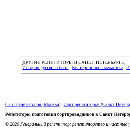
ДРУГИЕ РЕПЕТИТОРЫ В САНКТ-ПЕТЕРБУРГЕ
:
История русского быта
Кватернионы в механике
И
Сайт репетиторов (Москва)
|
Сайт репетиторов (Санкт-Петерб
Репетиторы подготовки бортпроводников в Санкт-Петерб
© 2026 Генеральный репетитор: репетиторство и частные у