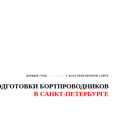
ПЕРВЫЙ УРОК
50% ЦЕНЫ
У ВСЕХ РЕПЕТИТОРОВ САЙТА
ОДГОТОВКИ БОРТПРОВОДНИКОВ
В САНКТ-ПЕТЕРБУРГЕ