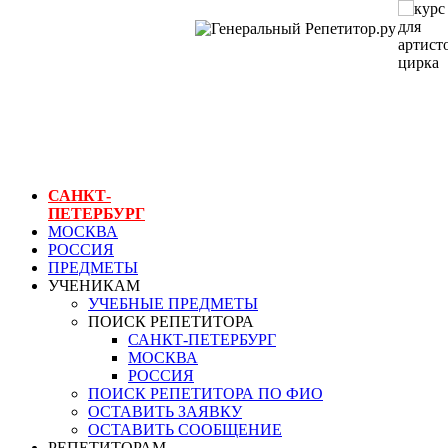
ГЕНЕРАЛЬНЫЙ
РЕПЕТИТОР.РУ
СПБ
курс для артистов
цирка
САНКТ-
ПЕТЕРБУРГ
МОСКВА
РОССИЯ
ПРЕДМЕТЫ
УЧЕНИКАМ
УЧЕБНЫЕ ПРЕДМЕТЫ
ПОИСК РЕПЕТИТОРА
САНКТ-ПЕТЕРБУРГ
МОСКВА
РОССИЯ
ПОИСК РЕПЕТИТОРА ПО ФИО
ОСТАВИТЬ ЗАЯВКУ
ОСТАВИТЬ СООБЩЕНИЕ
РЕПЕТИТОРАМ