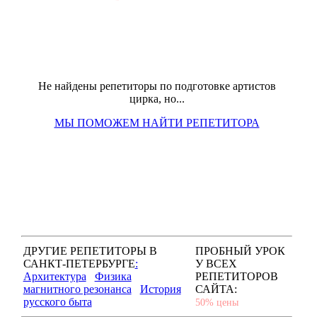
Не найдены репетиторы по подготовке артистов
цирка, но...
МЫ ПОМОЖЕМ НАЙТИ РЕПЕТИТОРА
ДРУГИЕ РЕПЕТИТОРЫ В
ПРОБНЫЙ УРОК
САНКТ-ПЕТЕРБУРГЕ
:
У ВСЕХ
Архитектура
Физика
РЕПЕТИТОРОВ
магнитного резонанса
История
САЙТА:
русского быта
50% цены