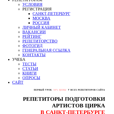
УСЛОВИЯ
РЕГИСТРАЦИЯ
САНКТ-ПЕТЕРБУРГ
МОСКВА
РОССИЯ
ЛИЧНЫЙ КАБИНЕТ
ВАКАНСИИ
РЕЙТИНГ
РЕПЕТИТОРСТВО
ФОТОГИД
ГЕНЕРАЛЬНАЯ ССЫЛКА
КОНТАКТЫ
УЧЕБА
ТЕСТЫ
СТАТЬИ
КНИГИ
ОПРОСЫ
САЙТ
ПЕРВЫЙ УРОК
50% ЦЕНЫ
У ВСЕХ РЕПЕТИТОРОВ САЙТА
РЕПЕТИТОРЫ ПОДГОТОВКИ
АРТИСТОВ ЦИРКА
В САНКТ-ПЕТЕРБУРГЕ