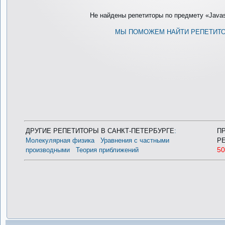
Не найдены репетиторы по предмету «Javascr
МЫ ПОМОЖЕМ НАЙТИ РЕПЕТИТ
ДРУГИЕ РЕПЕТИТОРЫ В САНКТ-ПЕТЕРБУРГЕ
:
П
Молекулярная физика
Уравнения с частными
Р
5
производными
Теория приближений