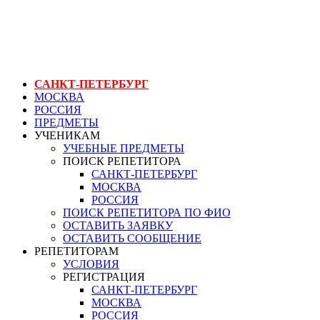
ГЕНЕРАЛЬНЫЙ РЕПЕТИТОР.РУ СПБ
обучение океанографии в санкт-петербурге
САНКТ-ПЕТЕРБУРГ
МОСКВА
РОССИЯ
ПРЕДМЕТЫ
УЧЕНИКАМ
УЧЕБНЫЕ ПРЕДМЕТЫ
ПОИСК РЕПЕТИТОРА
САНКТ-ПЕТЕРБУРГ
МОСКВА
РОССИЯ
ПОИСК РЕПЕТИТОРА ПО ФИО
ОСТАВИТЬ ЗАЯВКУ
ОСТАВИТЬ СООБЩЕНИЕ
РЕПЕТИТОРАМ
УСЛОВИЯ
РЕГИСТРАЦИЯ
САНКТ-ПЕТЕРБУРГ
МОСКВА
РОССИЯ