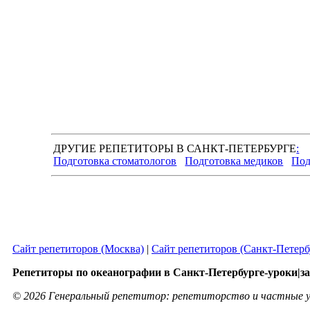
ДРУГИЕ РЕПЕТИТОРЫ В САНКТ-ПЕТЕРБУРГЕ
:
Подготовка стоматологов
Подготовка медиков
Под
Сайт репетиторов (Москва)
|
Сайт репетиторов (Санкт-Петерб
Репетиторы по океанографии в Санкт-Петербурге-уроки|за
© 2026 Генеральный репетитор: репетиторство и частные у