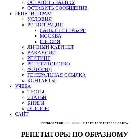
ОСТАВИТЬ ЗАЯВКУ
ОСТАВИТЬ СООБЩЕНИЕ
РЕПЕТИТОРАМ
УСЛОВИЯ
РЕГИСТРАЦИЯ
САНКТ-ПЕТЕРБУРГ
МОСКВА
РОССИЯ
ЛИЧНЫЙ КАБИНЕТ
ВАКАНСИИ
РЕЙТИНГ
РЕПЕТИТОРСТВО
ФОТОГИД
ГЕНЕРАЛЬНАЯ ССЫЛКА
КОНТАКТЫ
УЧЕБА
ТЕСТЫ
СТАТЬИ
КНИГИ
ОПРОСЫ
САЙТ
ПЕРВЫЙ УРОК
50% ЦЕНЫ
У ВСЕХ РЕПЕТИТОРОВ САЙТА
РЕПЕТИТОРЫ ПО ОБРАЗНОМУ