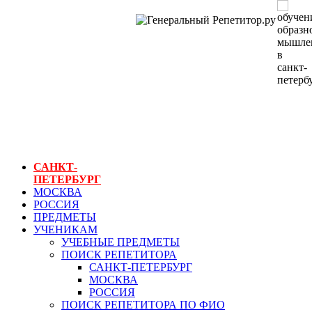
ГЕНЕРАЛЬНЫЙ
РЕПЕТИТОР.РУ
СПБ
обучение
образному
мышлению в
санкт-петербурге
САНКТ-
ПЕТЕРБУРГ
МОСКВА
РОССИЯ
ПРЕДМЕТЫ
УЧЕНИКАМ
УЧЕБНЫЕ ПРЕДМЕТЫ
ПОИСК РЕПЕТИТОРА
САНКТ-ПЕТЕРБУРГ
МОСКВА
РОССИЯ
ПОИСК РЕПЕТИТОРА ПО ФИО