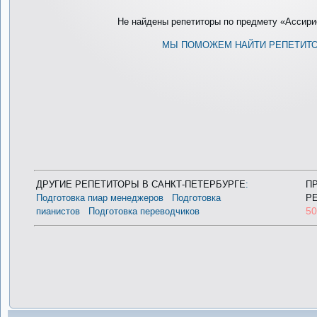
Не найдены репетиторы по предмету «Ассирио
МЫ ПОМОЖЕМ НАЙТИ РЕПЕТИТ
ДРУГИЕ РЕПЕТИТОРЫ В САНКТ-ПЕТЕРБУРГЕ
:
П
Подготовка пиар менеджеров
Подготовка
Р
5
пианистов
Подготовка переводчиков