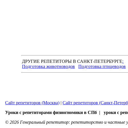
ДРУГИЕ РЕПЕТИТОРЫ В САНКТ-ПЕТЕРБУРГЕ
:
Подготовка животноводов
Подготовка птицеводов
Сайт репетиторов (Москва)
|
Сайт репетиторов (Санкт-Петерб
Уроки с репетиторами физиогномики в СПб | уроки с реп
© 2026 Генеральный репетитор: репетиторство и частные у