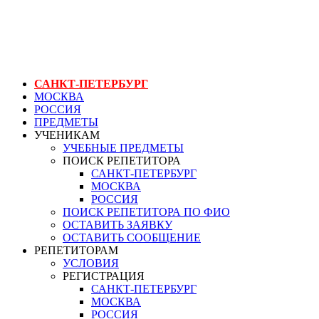
ГЕНЕРАЛЬНЫЙ РЕПЕТИТОР.РУ СПБ
уроки с репетиторами физиогномики в спб
САНКТ-ПЕТЕРБУРГ
МОСКВА
РОССИЯ
ПРЕДМЕТЫ
УЧЕНИКАМ
УЧЕБНЫЕ ПРЕДМЕТЫ
ПОИСК РЕПЕТИТОРА
САНКТ-ПЕТЕРБУРГ
МОСКВА
РОССИЯ
ПОИСК РЕПЕТИТОРА ПО ФИО
ОСТАВИТЬ ЗАЯВКУ
ОСТАВИТЬ СООБЩЕНИЕ
РЕПЕТИТОРАМ
УСЛОВИЯ
РЕГИСТРАЦИЯ
САНКТ-ПЕТЕРБУРГ
МОСКВА
РОССИЯ