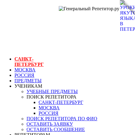
ГЕНЕРАЛЬНЫЙ
РЕПЕТИТОР.РУ
СПБ
уроки якутского
языка в петербурге
САНКТ-
ПЕТЕРБУРГ
МОСКВА
РОССИЯ
ПРЕДМЕТЫ
УЧЕНИКАМ
УЧЕБНЫЕ ПРЕДМЕТЫ
ПОИСК РЕПЕТИТОРА
САНКТ-ПЕТЕРБУРГ
МОСКВА
РОССИЯ
ПОИСК РЕПЕТИТОРА ПО ФИО
ОСТАВИТЬ ЗАЯВКУ
ОСТАВИТЬ СООБЩЕНИЕ
РЕПЕТИТОРАМ