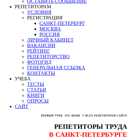
ОСТАВИТЬ СООБЩЕНИЕ
РЕПЕТИТОРАМ
УСЛОВИЯ
РЕГИСТРАЦИЯ
САНКТ-ПЕТЕРБУРГ
МОСКВА
РОССИЯ
ЛИЧНЫЙ КАБИНЕТ
ВАКАНСИИ
РЕЙТИНГ
РЕПЕТИТОРСТВО
ФОТОГИД
ГЕНЕРАЛЬНАЯ ССЫЛКА
КОНТАКТЫ
УЧЕБА
ТЕСТЫ
СТАТЬИ
КНИГИ
ОПРОСЫ
САЙТ
ПЕРВЫЙ УРОК
50% ЦЕНЫ
У ВСЕХ РЕПЕТИТОРОВ САЙТА
РЕПЕТИТОРЫ ТРУДА
В САНКТ-ПЕТЕРБУРГЕ