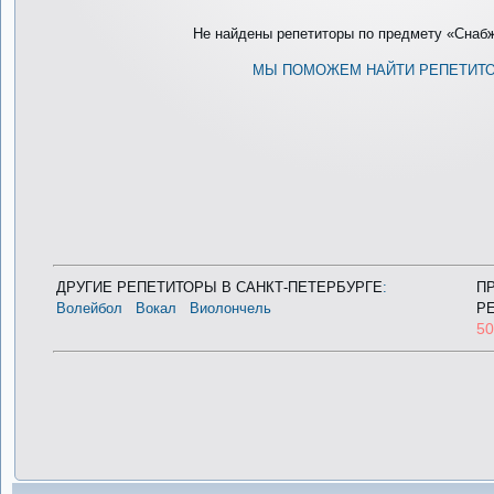
Не найдены репетиторы по предмету «Снабже
МЫ ПОМОЖЕМ НАЙТИ РЕПЕТИТ
ДРУГИЕ РЕПЕТИТОРЫ В САНКТ-ПЕТЕРБУРГЕ
:
П
Волейбол
Вокал
Виолончель
Р
5