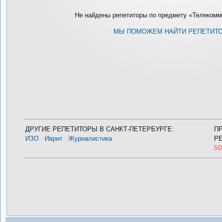
Не найдены репетиторы по предмету «Телекомму
МЫ ПОМОЖЕМ НАЙТИ РЕПЕТИТ
ДРУГИЕ РЕПЕТИТОРЫ В САНКТ-ПЕТЕРБУРГЕ
:
П
ИЗО
Иврит
Журналистика
Р
5