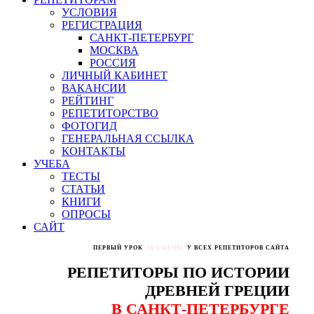
УСЛОВИЯ
РЕГИСТРАЦИЯ
САНКТ-ПЕТЕРБУРГ
МОСКВА
РОССИЯ
ЛИЧНЫЙ КАБИНЕТ
ВАКАНСИИ
РЕЙТИНГ
РЕПЕТИТОРСТВО
ФОТОГИД
ГЕНЕРАЛЬНАЯ ССЫЛКА
КОНТАКТЫ
УЧЕБА
ТЕСТЫ
СТАТЬИ
КНИГИ
ОПРОСЫ
САЙТ
ПЕРВЫЙ УРОК
50% ЦЕНЫ
У ВСЕХ РЕПЕТИТОРОВ САЙТА
РЕПЕТИТОРЫ ПО ИСТОРИИ
ДРЕВНЕЙ ГРЕЦИИ
В САНКТ-ПЕТЕРБУРГЕ