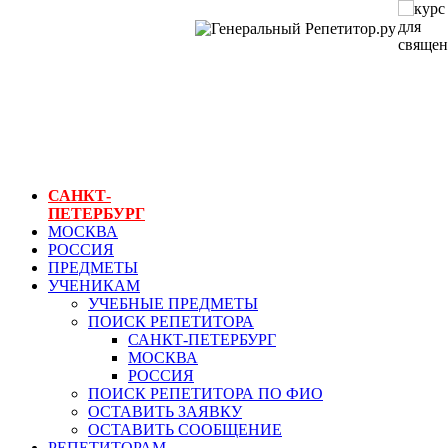
ГЕНЕРАЛЬНЫЙ
РЕПЕТИТОР.РУ
СПБ
курс для
священников
САНКТ-
ПЕТЕРБУРГ
МОСКВА
РОССИЯ
ПРЕДМЕТЫ
УЧЕНИКАМ
УЧЕБНЫЕ ПРЕДМЕТЫ
ПОИСК РЕПЕТИТОРА
САНКТ-ПЕТЕРБУРГ
МОСКВА
РОССИЯ
ПОИСК РЕПЕТИТОРА ПО ФИО
ОСТАВИТЬ ЗАЯВКУ
ОСТАВИТЬ СООБЩЕНИЕ
РЕПЕТИТОРАМ