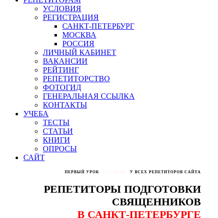
УСЛОВИЯ
РЕГИСТРАЦИЯ
САНКТ-ПЕТЕРБУРГ
МОСКВА
РОССИЯ
ЛИЧНЫЙ КАБИНЕТ
ВАКАНСИИ
РЕЙТИНГ
РЕПЕТИТОРСТВО
ФОТОГИД
ГЕНЕРАЛЬНАЯ ССЫЛКА
КОНТАКТЫ
УЧЕБА
ТЕСТЫ
СТАТЬИ
КНИГИ
ОПРОСЫ
САЙТ
ПЕРВЫЙ УРОК
50% ЦЕНЫ
У ВСЕХ РЕПЕТИТОРОВ САЙТА
РЕПЕТИТОРЫ ПОДГОТОВКИ
СВЯЩЕННИКОВ
В САНКТ-ПЕТЕРБУРГЕ